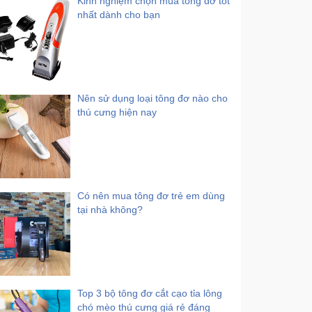
Kinh nghiệm chọn mua tông đơ tốt
nhất dành cho bạn
Nên sử dụng loại tông đơ nào cho
thú cưng hiện nay
Có nên mua tông đơ trẻ em dùng
tại nhà không?
Top 3 bộ tông đơ cắt cạo tỉa lông
chó mèo thú cưng giá rẻ đáng