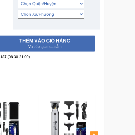
THÊM VÀO GIỎ HÀNG
Và tiếp tục mua sắm
 187
(08:30-21:00)