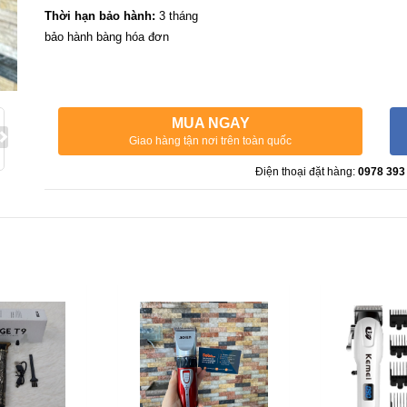
Thời hạn bảo hành:
3 tháng
bảo hành bàng hóa đơn
MUA NGAY
Giao hàng tận nơi trên toàn quốc
Điện thoại đặt hàng:
0978 393