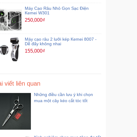
Máy Cạo Râu Nhỏ Gọn Sạc Điện
Kemei W301
250,000₫
Máy cạo râu 2 lưỡi kép Kemei 8007 -
Dễ đẩy không nhai
155,000₫
i viết liên quan
Những điều cần lưu ý khi chọn
mua một cây kéo cắt tóc tốt