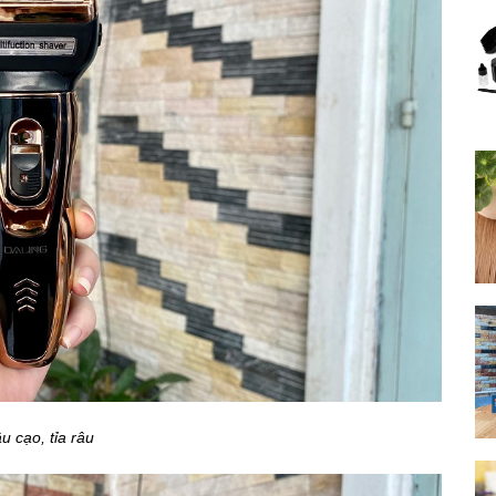
u cạo, tỉa râu