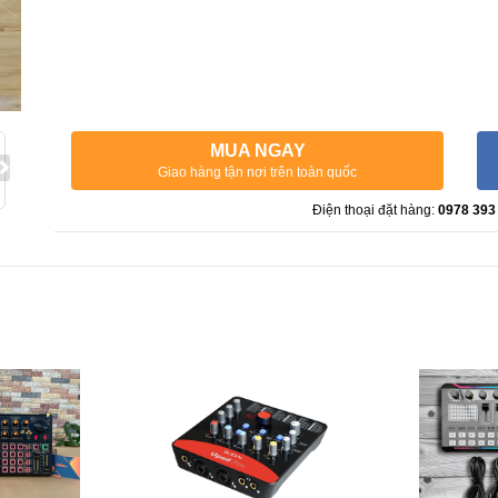
MUA NGAY
Giao hàng tận nơi trên toàn quốc
Điện thoại đặt hàng:
0978 393