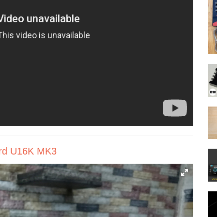
ard U16K MK3