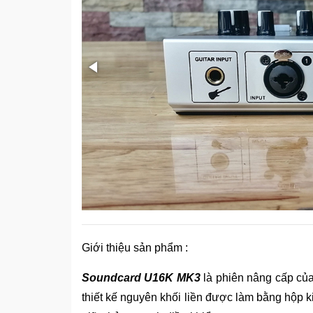
Giới thiệu sản phẩm :
Soundcard U16K MK3
là phiên nâng cấp củ
thiết kế nguyên khối liền được làm bằng hộp