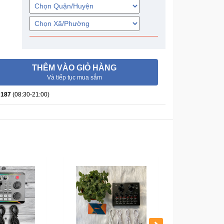
THÊM VÀO GIỎ HÀNG
Và tiếp tục mua sắm
 187
(08:30-21:00)