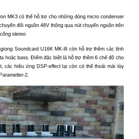
on MK3 có thể hỗ trợ cho những dòng micro condenser
 chuyển đổi nguồn 48V thông qua nút chuyển nguồn trên
 cổng stereo
giọng Soundcard U16K MK-III còn hỗ trợ thêm các tính
ta hoặc bass. Điểm đặc biệt là hỗ trợ thêm 6 chế độ cho
t, các hiệu ứng DSP-effect lại còn có thể thoải mái tùy
Parametter-2.