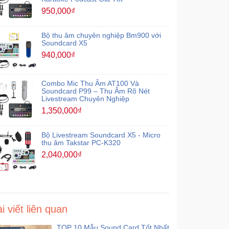
950,000₫
Bộ thu âm chuyên nghiệp Bm900 với
Soundcard X5
940,000₫
Combo Mic Thu Âm AT100 Và
Soundcard P99 – Thu Âm Rõ Nét
Livestream Chuyên Nghiệp
1,350,000₫
Bộ Livestream Soundcard X5 - Micro
thu âm Takstar PC-K320
2,040,000₫
i viết liên quan
TOP 10 Mẫu Sound Card Tốt Nhất