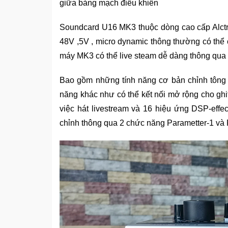
giữa bảng mạch điều khiển
Soundcard U16 MK3 thuộc dòng cao cấp Alctr
48V ,5V , micro dynamic thông thường có thể
máy MK3 có thể live steam dễ dàng thông qua
Bao gồm những tính năng cơ bản chỉnh tông 
năng khác như có thể kết nối mở rộng cho ghi
việc hát livestream và 16 hiệu ứng DSP-effec
chỉnh thông qua 2 chức năng Parametter-1 và 