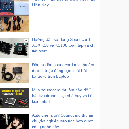
Hiện Nay
Hướng dẫn sử dụng Soundcard
XOX K10 và KS108 toàn tập và chi
tiết nhất
Đầu tư dàn soundcard mic thu âm
dưới 2 triệu đồng cực chất hát
karaoke trên Laptop
Mua soundcard thu âm nào để "
hát livestream " tại nhà hay và tiết
kiệm nhất
Autotune là gì? Soundcard thu âm
chuyên nghiệp nào tích hợp được
công nghệ này