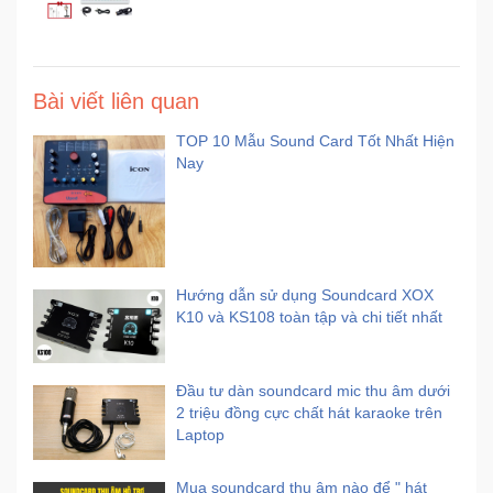
Bài viết liên quan
TOP 10 Mẫu Sound Card Tốt Nhất Hiện
Nay
Hướng dẫn sử dụng Soundcard XOX
K10 và KS108 toàn tập và chi tiết nhất
Đầu tư dàn soundcard mic thu âm dưới
2 triệu đồng cực chất hát karaoke trên
Laptop
Mua soundcard thu âm nào để " hát