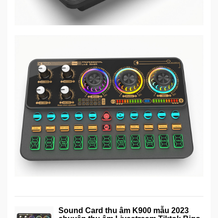
Sound Card thu âm K900 mẫu 2023