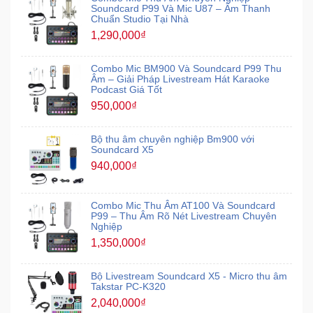
Soundcard P99 Và Mic U87 – Âm Thanh
Chuẩn Studio Tại Nhà
1,290,000₫
Combo Mic BM900 Và Soundcard P99 Thu
Âm – Giải Pháp Livestream Hát Karaoke
Podcast Giá Tốt
950,000₫
Bộ thu âm chuyên nghiệp Bm900 với
Soundcard X5
940,000₫
Combo Mic Thu Âm AT100 Và Soundcard
P99 – Thu Âm Rõ Nét Livestream Chuyên
Nghiệp
1,350,000₫
Bộ Livestream Soundcard X5 - Micro thu âm
Takstar PC-K320
2,040,000₫