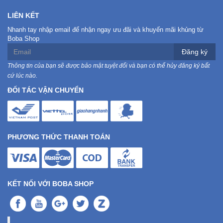
LIÊN KẾT
Nhanh tay nhập email để nhận ngay ưu đãi và khuyến mãi khủng từ
Boba Shop
Đăng ký
Thông tin của bạn sẽ được bảo mật tuyệt đối và bạn có thể hủy đăng ký bất
cứ lúc nào.
ĐỐI TÁC VẬN CHUYỂN
PHƯƠNG THỨC THANH TOÁN
KẾT NỐI VỚI BOBA SHOP