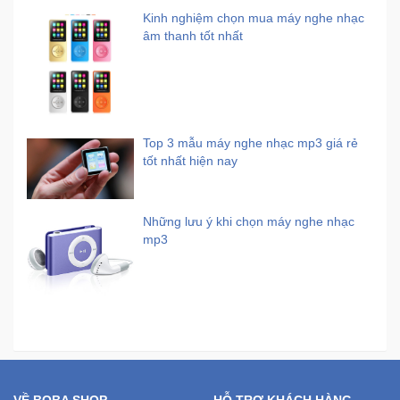
Kinh nghiệm chọn mua máy nghe nhạc
âm thanh tốt nhất
Top 3 mẫu máy nghe nhạc mp3 giá rẻ
tốt nhất hiện nay
Những lưu ý khi chọn máy nghe nhạc
mp3
VỀ BOBA SHOP
HỖ TRỢ KHÁCH HÀNG