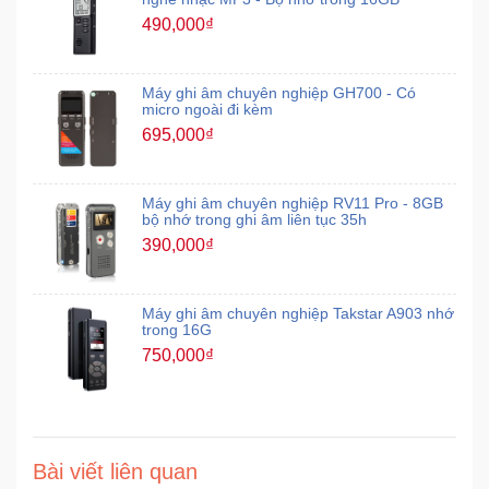
490,000₫
Mẹ
Và
Máy ghi âm chuyên nghiệp GH700 - Có
Bé
micro ngoài đi kèm
695,000₫
Máy ghi âm chuyên nghiệp RV11 Pro - 8GB
bộ nhớ trong ghi âm liên tục 35h
390,000₫
Máy ghi âm chuyên nghiệp Takstar A903 nhớ
trong 16G
750,000₫
Bài viết liên quan