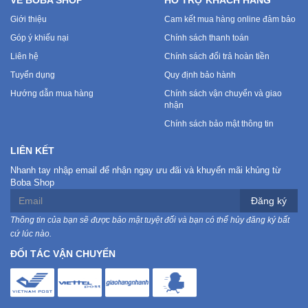
Giới thiệu
Cam kết mua hàng online đảm bảo
Góp ý khiếu nại
Chính sách thanh toán
Liên hệ
Chính sách đổi trả hoàn tiền
Tuyển dụng
Quy định bảo hành
Hướng dẫn mua hàng
Chính sách vận chuyển và giao
nhận
Chính sách bảo mật thông tin
LIÊN KẾT
Nhanh tay nhập email để nhận ngay ưu đãi và khuyến mãi khủng từ
Boba Shop
Đăng ký
Thông tin của bạn sẽ được bảo mật tuyệt đối và bạn có thể hủy đăng ký bất
cứ lúc nào.
ĐỐI TÁC VẬN CHUYỂN