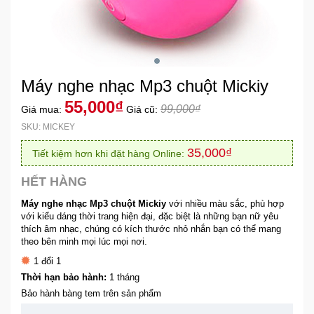
Khuyến
Mãi
Máy nghe nhạc Mp3 chuột Mickiy
Thiết
bị
55,000₫
99,000₫
Giá mua:
Giá cũ:
âm
SKU: MICKEY
thanh
35,000₫
Tiết kiệm hơn khi đặt hàng Online:
Phụ
HẾT HÀNG
Kiện
Công
Máy nghe nhạc Mp3 chuột Mickiy
với nhiều màu sắc, phù hợp
Nghệ
với kiểu dáng thời trang hiện đại, đặc biệt là những bạn nữ yêu
thích âm nhạc, chúng có kích thước nhỏ nhắn bạn có thể mang
theo bên minh mọi lúc mọi nơi.
Tivi
1 đổi 1
-
Thời hạn bảo hành:
1 tháng
Thiết
Bảo hành bàng tem trên sản phẩm
Bị
Giải