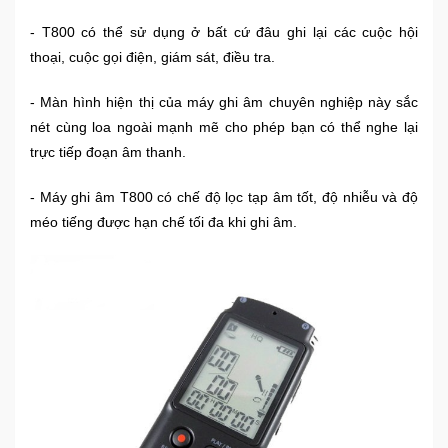
- T800 có thể sử dụng ở bất cứ đâu ghi lại các cuộc hội
thoại, cuộc gọi điện, giám sát, điều tra.
- Màn hình hiện thị của máy ghi âm chuyên nghiệp này sắc
nét cùng loa ngoài mạnh mẽ cho phép bạn có thể nghe lại
trực tiếp đoạn âm thanh.
- Máy ghi âm T800 có chế độ lọc tạp âm tốt, độ nhiễu và độ
méo tiếng được hạn chế tối đa khi ghi âm.