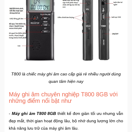
T800 là chiếc máy ghi âm cao cấp giá rẻ nhiều người dùng
quan tâm hiện nay
Máy ghi âm chuyên nghiệp T800 8GB với
những điểm nổi bật như
-
Máy ghi âm T800
8GB
thiết kế đơn giản tối ưu nhưng vẫn
đẹp mắt, thời gian hoạt động lâu, bộ nhớ dung lượng lớn cho
khả năng lưu trữ của máy ghi âm lâu.