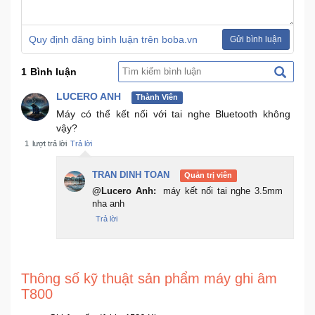
Quy định đăng bình luận trên boba.vn
Gửi bình luận
1
Bình luận
LUCERO ANH
Thành Viên
Máy có thể kết nối với tai nghe Bluetooth không
vậy?
1
lượt trả lời
Trả lời
TRAN DINH TOAN
Quản trị viên
@Lucero Anh:
máy kết nối tai nghe 3.5mm
nha anh
Trả lời
Thông số kỹ thuật sản phẩm máy ghi âm
T800