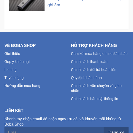
ghi âm
VỀ BOBA SHOP
HỖ TRỢ KHÁCH HÀNG
Giới thiệu
Cam kết mua hàng online đảm bảo
Góp ý khiếu nại
Chính sách thanh toán
Liên hệ
Chính sách đổi trả hoàn tiền
Tuyển dụng
Quy định bảo hành
Hướng dẫn mua hàng
Chính sách vận chuyển và giao
nhận
Chính sách bảo mật thông tin
LIÊN KẾT
Nhanh tay nhập email để nhận ngay ưu đãi và khuyến mãi khủng từ
Boba Shop
Đăng ký