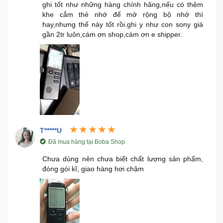
ghi tốt như những hàng chính hãng,nếu có thêm
khe cắm thẻ nhớ để mở rộng bộ nhớ thì
hay,nhưng thế này tốt rồi.ghi y như con sony giá
gần 2tr luôn,cám ơn shop,cám ơn e shipper.
T*****U
Đã mua hàng tại Boba Shop
Chưa dùng nên chưa biết chất lượng sản phẩm,
đóng gói kĩ, giao hàng hơi chậm