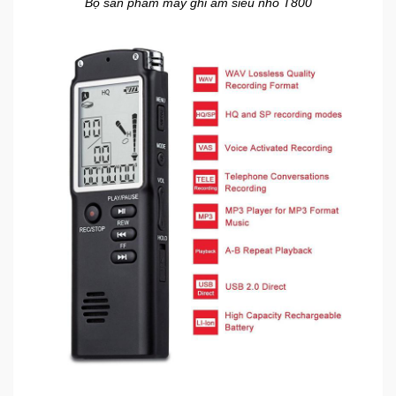
Bộ sản phẩm máy ghi âm siêu nhỏ T800