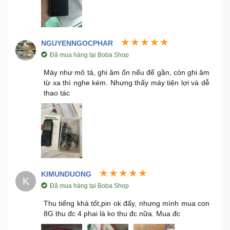
NGUYENNGOCPHAR
Đã mua hàng tại Boba Shop
Máy như mô tả, ghi âm ổn nếu để gần, còn ghi âm
từ xa thì nghe kém. Nhưng thấy máy tiện lợi và dễ
thao tác
KIMUNDUONG
K
Đã mua hàng tại Boba Shop
Thu tiếng khá tốt,pin ok đấy, nhưng mình mua con
8G thu đc 4 phai là ko thu đc nữa. Mua đc