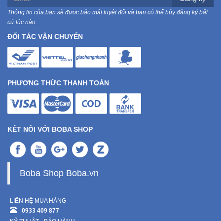
Thông tin của bạn sẽ được bảo mật tuyệt đối và bạn có thể hủy đăng ký bất
cứ lúc nào.
ĐỐI TÁC VẬN CHUYỂN
PHƯƠNG THỨC THANH TOÁN
KẾT NỐI VỚI BOBA SHOP
Boba Shop Boba.vn
LIÊN HỆ MUA HÀNG
0933 409 877