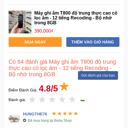
Máy ghi âm T800 độ trung thực cao có
lọc âm - 12 tiếng Recoding - Bộ nhớ
trong 8GB
390,000₫
MUA NGAY
THÊM VÀO GIỎ HÀNG
Có 84 đánh giá Máy ghi âm T800 độ trung
thực cao có lọc âm - 12 tiếng Recoding -
Bộ nhớ trong 8GB
Gửi đánh giá của bạn
4.8/5
Điểm Đánh Giá:
Đánh giá:
HUNGTHE76
Đã mua hàng tại Boba Shop