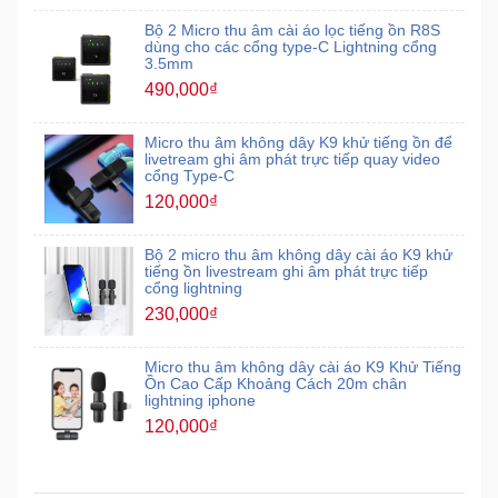
Bộ 2 Micro thu âm cài áo lọc tiếng ồn R8S
dùng cho các cổng type-C Lightning cổng
3.5mm
490,000₫
Micro thu âm không dây K9 khử tiếng ồn để
livetream ghi âm phát trực tiếp quay video
cổng Type-C
120,000₫
Bộ 2 micro thu âm không dây cài áo K9 khử
tiếng ồn livestream ghi âm phát trực tiếp
cổng lightning
230,000₫
Micro thu âm không dây cài áo K9 Khử Tiếng
Ồn Cao Cấp Khoảng Cách 20m chân
lightning iphone
120,000₫