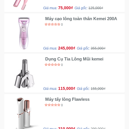
75,000₫
Giá mua:
Giá gốc:
125,000₫
Máy cạo lông toàn thân Kemei 200A
0
245,000₫
Giá mua:
Giá gốc:
355,000₫
Dụng Cụ Tỉa Lông Mũi kemei
0
115,000₫
Giá mua:
Giá gốc:
155,000₫
Máy tẩy lông Flawless
0
210,000₫