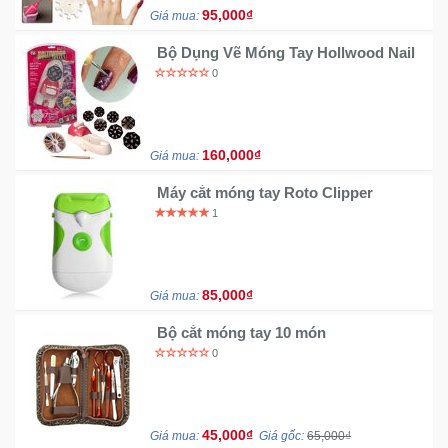
95,000₫
Giá mua:
Bộ Dụng Vẽ Móng Tay Hollwood Nail
0
160,000₫
Giá mua:
Máy cắt móng tay Roto Clipper
1
85,000₫
Giá mua:
Bộ cắt móng tay 10 món
0
45,000₫
Giá mua:
Giá gốc:
65,000₫