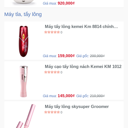
920,000₫
Giá mua:
Máy tỉa, tẩy lông
Máy tẩy lông kemei Km 8814 chính
hãng
0
159,000₫
Giá mua:
Giá gốc:
200,000₫
Máy cạo tẩy lông nách Kemei KM 1012
0
145,000₫
Giá mua:
Giá gốc:
210,000₫
Máy tẩy lông skysuper Groomer
0