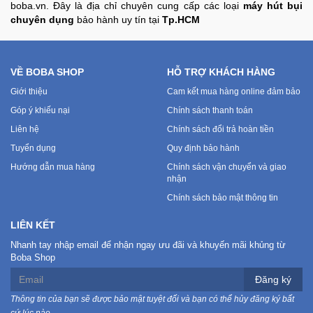
boba.vn. Đây là địa chỉ chuyên cung cấp các loại
máy hút bụi
chuyên dụng
bảo hành uy tín tại
Tp.HCM
VỀ BOBA SHOP
HỖ TRỢ KHÁCH HÀNG
Giới thiệu
Cam kết mua hàng online đảm bảo
Góp ý khiếu nại
Chính sách thanh toán
Liên hệ
Chính sách đổi trả hoàn tiền
Tuyển dụng
Quy định bảo hành
Hướng dẫn mua hàng
Chính sách vận chuyển và giao
nhận
Chính sách bảo mật thông tin
LIÊN KẾT
Nhanh tay nhập email để nhận ngay ưu đãi và khuyến mãi khủng từ
Boba Shop
Đăng ký
Thông tin của bạn sẽ được bảo mật tuyệt đối và bạn có thể hủy đăng ký bất