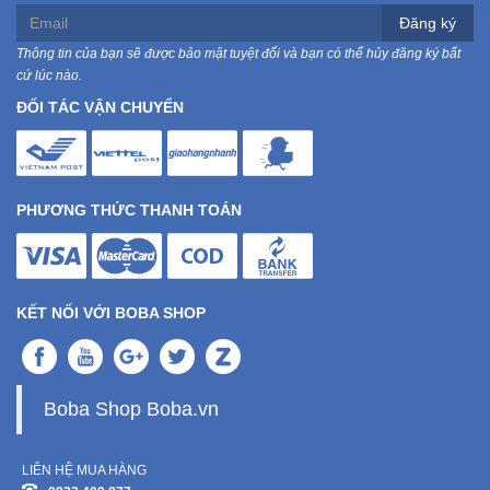
Đăng ký
Mẹ
Thông tin của bạn sẽ được bảo mật tuyệt đối và bạn có thể hủy đăng ký bất
Và
cứ lúc nào.
Bé
ĐỐI TÁC VẬN CHUYỂN
PHƯƠNG THỨC THANH TOÁN
KẾT NỐI VỚI BOBA SHOP
Boba Shop Boba.vn
LIÊN HỆ MUA HÀNG