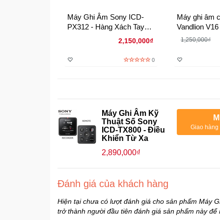
Máy Ghi Âm Sony ICD-
Máy ghi âm c
PX312 - Hàng Xách Tay
Vandlion V16
Từ Mỹ
1,250,000₫
2,150,000₫
0
Máy Ghi Âm Kỹ
M
Thuật Số Sony
Giao hàng 
ICD-TX800 - Điều
Khiển Từ Xa
2,890,000₫
Đánh giá của khách hàng
Hiện tại chưa có lượt đánh giá cho sản phẩm Máy 
trở thành người đầu tiên đánh giá sản phẩm này đ