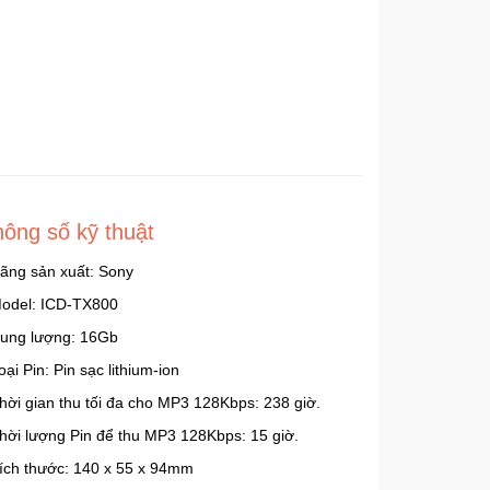
hông số kỹ thuật
Hãng sản xuất: Sony
Model: ICD-TX800
Dung lượng: 16Gb
oại Pin: Pin sạc lithium-ion
Thời gian thu tối đa cho MP3 128Kbps: 238 giờ.
Thời lượng Pin để thu MP3 128Kbps: 15 giờ.
Kích thước: 140 x 55 x 94mm