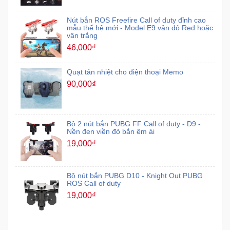
Nút bắn ROS Freefire Call of duty đỉnh cao
mẫu thế hệ mới - Model E9 vân đỏ Red hoặc
vân trắng
46,000₫
Quạt tản nhiệt cho điện thoại Memo
90,000₫
Bộ 2 nút bắn PUBG FF Call of duty - D9 -
Nền đen viền đỏ bắn êm ái
19,000₫
Bộ nút bắn PUBG D10 - Knight Out PUBG
ROS Call of duty
19,000₫