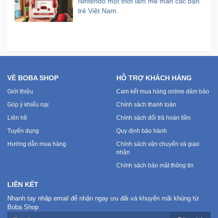
Nintendo một thời làm mê mẩn các bạn
trẻ Việt Nam.
VỀ BOBA SHOP
HỖ TRỢ KHÁCH HÀNG
Giới thiệu
Cam kết mua hàng online đảm bảo
Góp ý khiếu nại
Chính sách thanh toán
Liên hệ
Chính sách đổi trả hoàn tiền
Tuyển dụng
Quy định bảo hành
Hướng dẫn mua hàng
Chính sách vận chuyển và giao
nhận
Chính sách bảo mật thông tin
LIÊN KẾT
Nhanh tay nhập email để nhận ngay ưu đãi và khuyến mãi khủng từ
Boba Shop