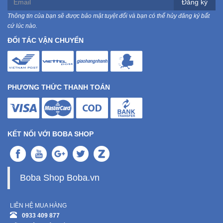
Đăng ký
Thông tin của bạn sẽ được bảo mật tuyệt đối và bạn có thể hủy đăng ký bất
cứ lúc nào.
ĐỐI TÁC VẬN CHUYỂN
PHƯƠNG THỨC THANH TOÁN
KẾT NỐI VỚI BOBA SHOP
Boba Shop Boba.vn
LIÊN HỆ MUA HÀNG
0933 409 877