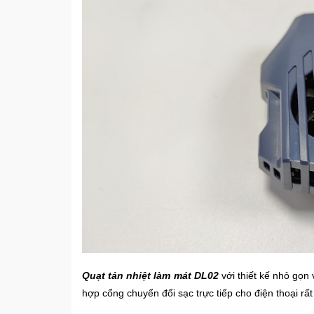
Quạt tản nhiệt làm mát DL02
với thiết kế nhỏ gọn 
hợp cổng chuyển đổi sạc trực tiếp cho điện thoại rất t