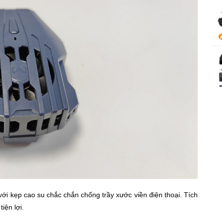
với kẹp cao su chắc chắn chống trầy xước viền điện thoại. Tích
iện lợi.