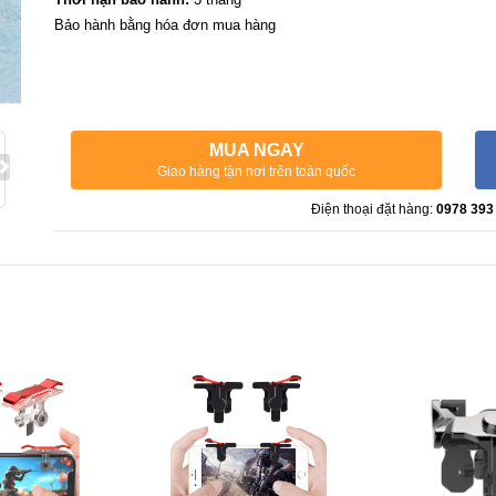
Bảo hành bằng hóa đơn mua hàng
MUA NGAY
Giao hàng tận nơi trên toàn quốc
Điện thoại đặt hàng:
0978 393