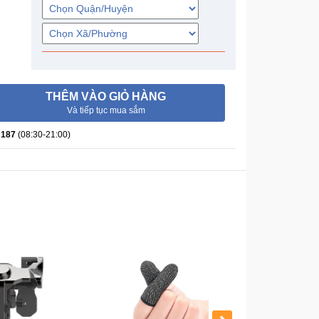
THÊM VÀO GIỎ HÀNG
Và tiếp tục mua sắm
 187
(08:30-21:00)