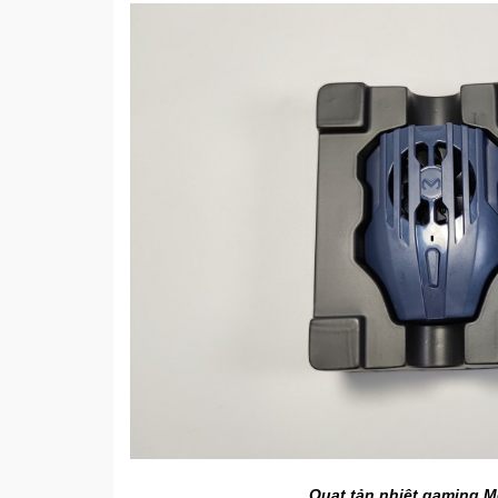
Quạt tản nhiệt gaming 