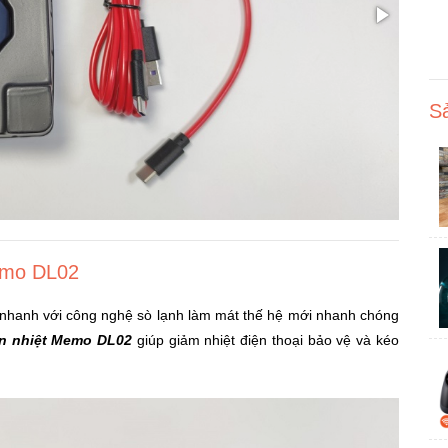
S
Memo DL02
nhanh với công nghệ sò lạnh làm mát thế hệ mới nhanh chóng
ản nhiệt Memo DL02
giúp giảm nhiệt điện thoại bảo vệ và kéo