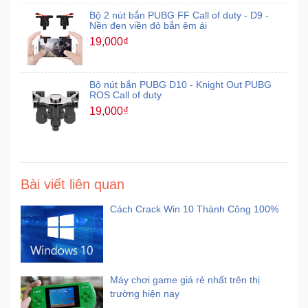
Bộ 2 nút bắn PUBG FF Call of duty - D9 -
Nền đen viền đỏ bắn êm ái
19,000₫
Bộ nút bắn PUBG D10 - Knight Out PUBG
ROS Call of duty
19,000₫
Bài viết liên quan
Cách Crack Win 10 Thành Công 100%
Máy chơi game giá rẻ nhất trên thị
trường hiện nay