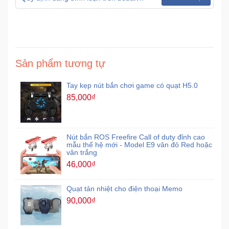
Mẹ
Và
Bé
Sản phẩm tương tự
Tay kẹp nút bắn chơi game có quạt H5.0
85,000₫
Nút bắn ROS Freefire Call of duty đỉnh cao
mẫu thế hệ mới - Model E9 vân đỏ Red hoặc
vân trắng
46,000₫
Quạt tản nhiệt cho điện thoại Memo
90,000₫