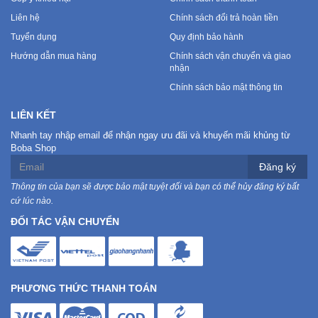
Liên hệ
Chính sách đổi trả hoàn tiền
Tuyển dụng
Quy định bảo hành
Hướng dẫn mua hàng
Chính sách vận chuyển và giao
nhận
Chính sách bảo mật thông tin
LIÊN KẾT
Nhanh tay nhập email để nhận ngay ưu đãi và khuyến mãi khủng từ
Boba Shop
Đăng ký
Thông tin của bạn sẽ được bảo mật tuyệt đối và bạn có thể hủy đăng ký bất
cứ lúc nào.
ĐỐI TÁC VẬN CHUYỂN
PHƯƠNG THỨC THANH TOÁN