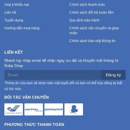
Góp ý khiếu nại
Chính sách thanh toán
Liên hệ
Chính sách đổi trả hoàn tiền
Tuyển dụng
Quy định bảo hành
Hướng dẫn mua hàng
Chính sách vận chuyển và giao
nhận
Chính sách bảo mật thông tin
LIÊN KẾT
Nhanh tay nhập email để nhận ngay ưu đãi và khuyến mãi khủng từ
Boba Shop
Đăng ký
Thông tin của bạn sẽ được bảo mật tuyệt đối và bạn có thể hủy đăng ký bất
cứ lúc nào.
ĐỐI TÁC VẬN CHUYỂN
PHƯƠNG THỨC THANH TOÁN