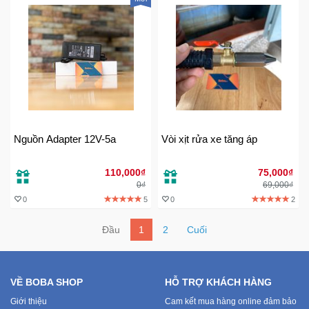
Nguồn Adapter 12V-5a
Vòi xịt rửa xe tăng áp
110,000₫
75,000₫
0₫
69,000₫
0
5
0
2
Đầu
1
2
Cuối
VỀ BOBA SHOP
HỖ TRỢ KHÁCH HÀNG
Giới thiệu
Cam kết mua hàng online đảm bảo