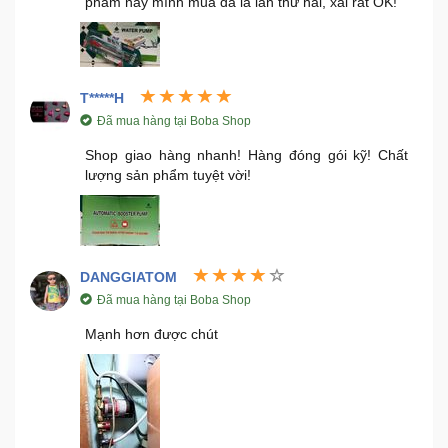
phẩm này mình mua đã là lần thứ hai, xài rất OK!
T*****H
Đã mua hàng tại Boba Shop
Shop giao hàng nhanh! Hàng đóng gói kỹ! Chất
lượng sản phẩm tuyệt vời!
DANGGIATOM
Đã mua hàng tại Boba Shop
Mạnh hơn được chút