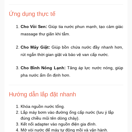
Ứng dụng thực tế
Mẹ
Và
Bé
Cho Vòi Sen:
Giúp tia nước phun mạnh, tạo cảm giác
massage thư giãn khi tắm.
Cho Máy Giặt:
Giúp bồn chứa nước đầy nhanh hơn,
rút ngắn thời gian giặt và bảo vệ van cấp nước.
Cho Bình Nóng Lạnh:
Tăng áp lực nước nóng, giúp
pha nước ấm ổn định hơn.
Hướng dẫn lắp đặt nhanh
Khóa nguồn nước tổng.
Lắp máy bơm vào đường ống cấp nước (lưu ý lắp
đúng chiều mũi tên dòng chảy).
Kết nối adapter vào nguồn điện gia đình.
Mở vòi nước để máy tự động mồi và vận hành.