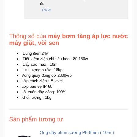
đc
Trả lời
Thông số của
máy bơm tăng áp lực nước
máy giặt, vòi sen
Dùng điện 24v
Tiết kiệm điện chỉ tiêu hao : 80-150w
Đẩy cao max : 10m
Lưu lượng nước: 18l/p
Vòng quay động cơ 2800v/p
Lớp cách điện : E level
Lớp bảo vệ IP 68
Lõi cuốn dây đồng: 100%
Khối lượng : 1kg
Sản phẩm tương tự
Ống dây phun sương PE 8mm ( 10m )