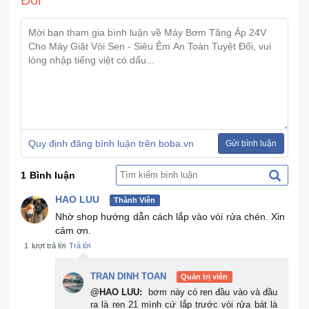
Đối
Quy định đăng bình luận trên boba.vn
Gửi bình luận
1
Bình luận
HAO LUU
Thành Viên
Nhờ shop hướng dẫn cách lắp vào vòi rửa chén. Xin
cảm ơn.
1
lượt trả lời
Trả lời
TRAN DINH TOAN
Quản trị viên
@HAO LUU:
bơm này có ren đầu vào và đầu
ra là ren 21 mình cứ lắp trước vòi rửa bát là