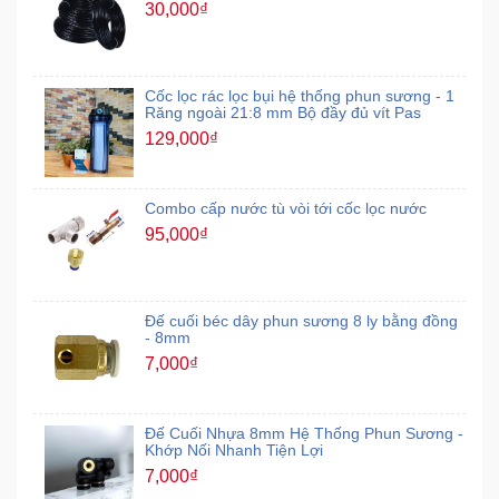
30,000₫
Cốc lọc rác lọc bụi hệ thống phun sương - 1
Răng ngoài 21:8 mm Bộ đầy đủ vít Pas
129,000₫
Combo cấp nước tù vòi tới cốc lọc nước
95,000₫
Đế cuối béc dây phun sương 8 ly bằng đồng
- 8mm
7,000₫
Đế Cuối Nhựa 8mm Hệ Thống Phun Sương -
Khớp Nối Nhanh Tiện Lợi
7,000₫