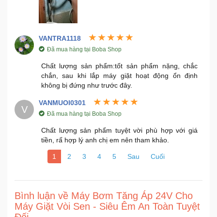
VANTRA1118
Đã mua hàng tại Boba Shop
Chất lượng sản phẩm:tốt sản phẩm nặng, chắc
chắn, sau khi lắp máy giặt hoạt động ổn định
không bị đứng như trước đây.
VANMUOI0301
V
Đã mua hàng tại Boba Shop
Chất lượng sản phẩm tuyệt vời phù hợp với giá
tiền, rấ hợp lý anh chị em nên tham khảo.
1
2
3
4
5
Sau
Cuối
Bình luận về Máy Bơm Tăng Áp 24V Cho
Máy Giặt Vòi Sen - Siêu Êm An Toàn Tuyệt