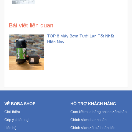
Bài viết liên quan
TOP 8 Máy Bơm Tưới Lan Tốt Nhất
Hiện Nay
VỀ BOBA SHOP
HỖ TRỢ KHÁCH HÀNG
Giới thiệu
Cam kết mua hàng online đảm bảo
Góp ý khiếu nại
Chính sách thanh toán
Liên hệ
Chính sách đổi trả hoàn tiền