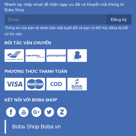
Nhanh tay nhập email để nhận ngay ưu đãi và khuyến mãi khủng từ
Boba Shop
Đăng ký
Thông tin của bạn sẽ được bảo mật tuyệt đối và bạn có thể hủy đăng ký bất
cứ lúc nào.
ĐỐI TÁC VẬN CHUYỂN
PHƯƠNG THỨC THANH TOÁN
KẾT NỐI VỚI BOBA SHOP
Boba Shop Boba.vn