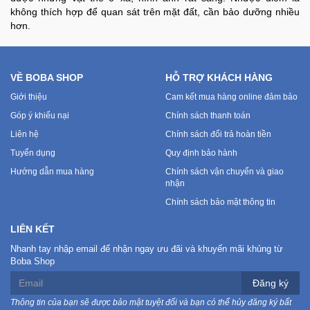
không thích hợp để quan sát trên mặt đất, cần bảo dưỡng nhiều
hơn.
VỀ BOBA SHOP
HỖ TRỢ KHÁCH HÀNG
Giới thiệu
Cam kết mua hàng online đảm bảo
Góp ý khiếu nại
Chính sách thanh toán
Liên hệ
Chính sách đổi trả hoàn tiền
Tuyển dụng
Quy định bảo hành
Hướng dẫn mua hàng
Chính sách vận chuyển và giao
nhận
Chính sách bảo mật thông tin
LIÊN KẾT
Nhanh tay nhập email để nhận ngay ưu đãi và khuyến mãi khủng từ
Boba Shop
Đăng ký
Thông tin của bạn sẽ được bảo mật tuyệt đối và bạn có thể hủy đăng ký bất