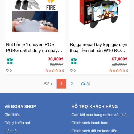
Nút bắn S4 chuyên ROS
Bộ gamepad tay kẹp giữ điện
PUBG call of duty cò quay
thoại liền nút bắn W10 ROS
gắn phía sau
Freefire call of duty Controller
36,000₫
67,000₫
82,000₫
125,000₫
0
0
0
0
Đầu
1
2
Cuối
VỀ BOBA SHOP
HỖ TRỢ KHÁCH HÀNG
Giới thiệu
Cam kết mua hàng online đảm bảo
Góp ý khiếu nại
Chính sách thanh toán
Liên hệ
Chính sách đổi trả hoàn tiền