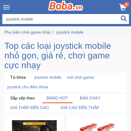
×
0
Đăng
nhập
Phụ kiện chơi game khác
joystick mobile
/
Đăng
Top các loại joystick mobile
ký
nhỏ gọn, giá rẻ, chơi game
cực nhạy
Trang
Chủ
Từ khóa
joystick mobile
nút chơi game
joystick cho điện thoại
Đang
Sắp xếp theo
ĐANG HOT
BÁN CHẠY
Hot
GIÁ THẤP ĐẾN CAO
GIÁ CAO ĐẾN THẤP
Bán
Chạy