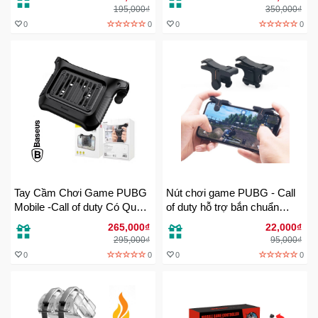
iPad
chơi game Call of Duty
195,000₫
350,000₫
0
0
0
0
Tay Cầm Chơi Game PUBG
Nút chơi game PUBG - Call
Mobile -Call of duty Có Quạt
of duty hỗ trợ bắn chuẩn
Tản Nhiệt Baseus BB002 -
Joystick C9 ( Bộ 2 nút)
265,000₫
22,000₫
Dung lượng pin 500mAh
295,000₫
95,000₫
0
0
0
0