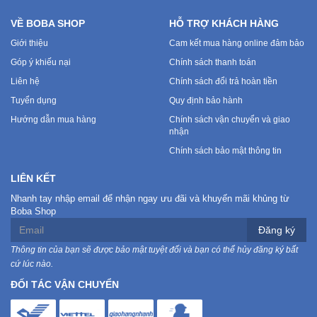
VỀ BOBA SHOP
HỖ TRỢ KHÁCH HÀNG
Giới thiệu
Cam kết mua hàng online đảm bảo
Góp ý khiếu nại
Chính sách thanh toán
Liên hệ
Chính sách đổi trả hoàn tiền
Tuyển dụng
Quy định bảo hành
Hướng dẫn mua hàng
Chính sách vận chuyển và giao
nhận
Chính sách bảo mật thông tin
LIÊN KẾT
Nhanh tay nhập email để nhận ngay ưu đãi và khuyến mãi khủng từ
Boba Shop
Đăng ký
Thông tin của bạn sẽ được bảo mật tuyệt đối và bạn có thể hủy đăng ký bất
cứ lúc nào.
ĐỐI TÁC VẬN CHUYỂN