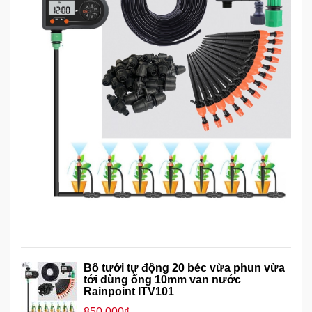
Bô tưới tự động 20 béc vừa phun vừa
tới dùng ống 10mm van nước
Rainpoint ITV101
850,000₫