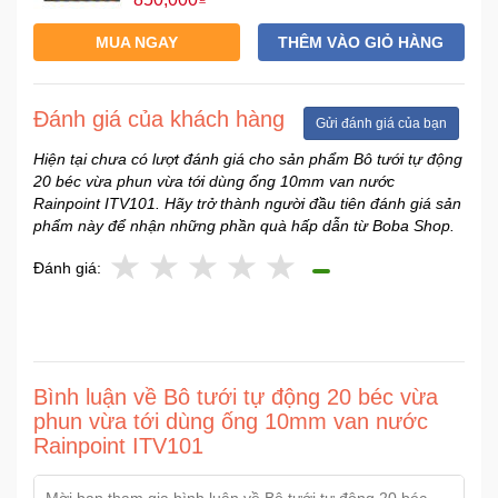
MUA NGAY
THÊM VÀO GIỎ HÀNG
Đánh giá của khách hàng
Gửi đánh giá của bạn
Hiện tại chưa có lượt đánh giá cho sản phẩm Bô tưới tự động
20 béc vừa phun vừa tới dùng ống 10mm van nước
Rainpoint ITV101. Hãy trở thành người đầu tiên đánh giá sản
phẩm này để nhận những phần quà hấp dẫn từ Boba Shop.
Đánh giá:
Bình luận về Bô tưới tự động 20 béc vừa
phun vừa tới dùng ống 10mm van nước
Rainpoint ITV101