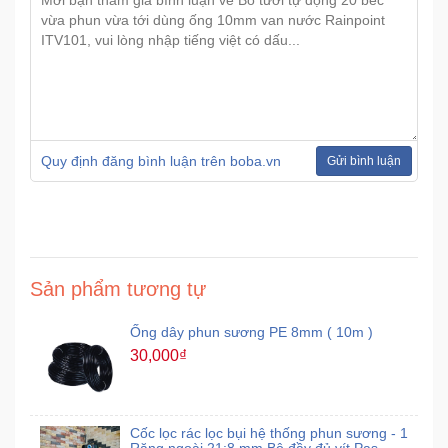
Quy định đăng bình luận trên boba.vn
Gửi bình luận
Sản phẩm tương tự
Ống dây phun sương PE 8mm ( 10m )
30,000₫
Cốc lọc rác lọc bụi hệ thống phun sương - 1