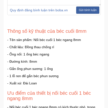
Quy định đăng bình luận trên boba.vn
Gửi bình luận
Thông số kỹ thuật của béc cuối 8mm
- Tên sản phẩm: Nối béc cuối 1 béc ngang 8mm
- Chất liệu: Đồng thau chống rỉ
- Ống nối: 1 ống béc ngang
- Đường kính: 8mm
- Gắn ống phun sương: 1 ống
- 1 lỗ ren để gắn béc phun sương
- Xuất xứ: Đài Loan
Ưu điểm của thiết bị nối béc cuối 1 béc
ngang 8mm
- Nối béc cuối 1 béc ngang 8mm có kích thước nhỏ, trọng