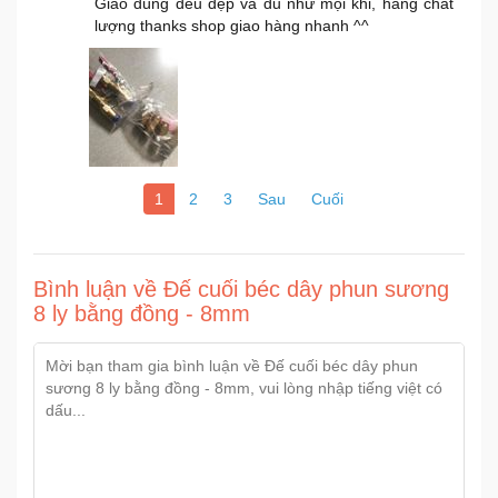
Giao đúng đều đẹp và đủ như mọi khi, hàng chất
lượng thanks shop giao hàng nhanh ^^
1
2
3
Sau
Cuối
Bình luận về Đế cuối béc dây phun sương
8 ly bằng đồng - 8mm