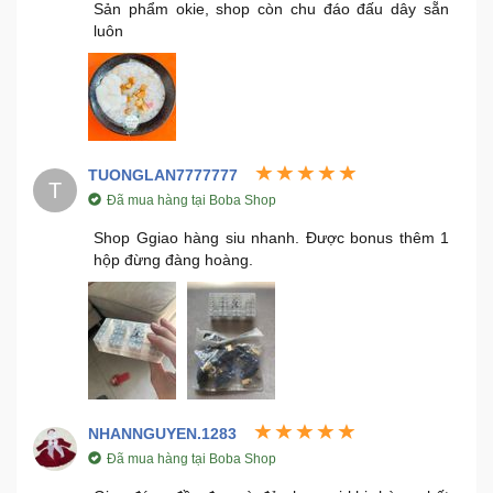
Sản phẩm okie, shop còn chu đáo đấu dây sẵn
luôn
Mẹ
Và
Bé
TUONGLAN7777777
T
Đã mua hàng tại Boba Shop
Shop Ggiao hàng siu nhanh. Được bonus thêm 1
hộp đừng đàng hoàng.
NHANNGUYEN.1283
Đã mua hàng tại Boba Shop