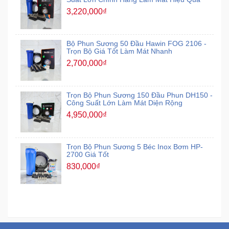
3,220,000₫
Bộ Phun Sương 50 Đầu Hawin FOG 2106 -
Trọn Bộ Giá Tốt Làm Mát Nhanh
2,700,000₫
Trọn Bộ Phun Sương 150 Đầu Phun DH150 -
Công Suất Lớn Làm Mát Diện Rộng
4,950,000₫
Trọn Bộ Phun Sương 5 Béc Inox Bơm HP-
2700 Giá Tốt
830,000₫