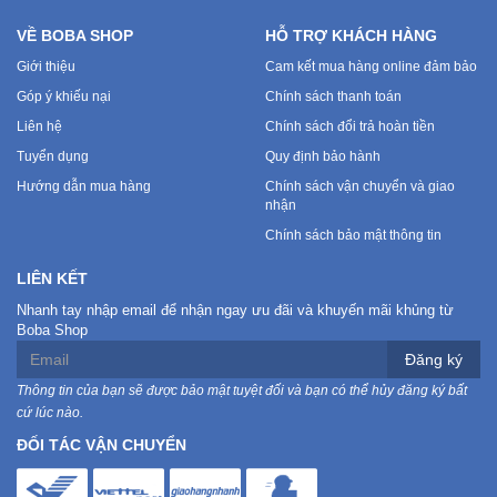
VỀ BOBA SHOP
HỖ TRỢ KHÁCH HÀNG
Giới thiệu
Cam kết mua hàng online đảm bảo
Góp ý khiếu nại
Chính sách thanh toán
Liên hệ
Chính sách đổi trả hoàn tiền
Tuyển dụng
Quy định bảo hành
Hướng dẫn mua hàng
Chính sách vận chuyển và giao
nhận
Chính sách bảo mật thông tin
LIÊN KẾT
Nhanh tay nhập email để nhận ngay ưu đãi và khuyến mãi khủng từ
Boba Shop
Đăng ký
Thông tin của bạn sẽ được bảo mật tuyệt đối và bạn có thể hủy đăng ký bất
cứ lúc nào.
ĐỐI TÁC VẬN CHUYỂN