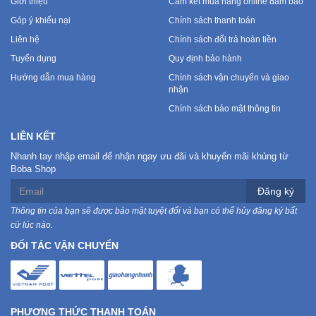
Giới thiệu
Cam kết mua hàng online đảm bảo
Góp ý khiếu nại
Chính sách thanh toán
Liên hệ
Chính sách đổi trả hoàn tiền
Tuyển dụng
Quy định bảo hành
Hướng dẫn mua hàng
Chính sách vận chuyển và giao
nhận
Chính sách bảo mật thông tin
LIÊN KẾT
Nhanh tay nhập email để nhận ngay ưu đãi và khuyến mãi khủng từ
Boba Shop
Đăng ký
Thông tin của bạn sẽ được bảo mật tuyệt đối và bạn có thể hủy đăng ký bất
cứ lúc nào.
ĐỐI TÁC VẬN CHUYỂN
PHƯƠNG THỨC THANH TOÁN