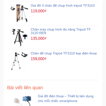
Giá đỡ 3 chân để chụp hình tripod TF3110
Mẹ
119,000₫
Và
Bé
Chân máy chụp hình đa năng Tripod TF
3120 ĐEN
135,000₫
Chân đế chụp Tripod TF3110 kẹp điện thoại
159,000₫
Bài viết liên quan
Giá đỡ điện thoại – Thiết bị tiện dụng
cho mỗi chiếc smartphone