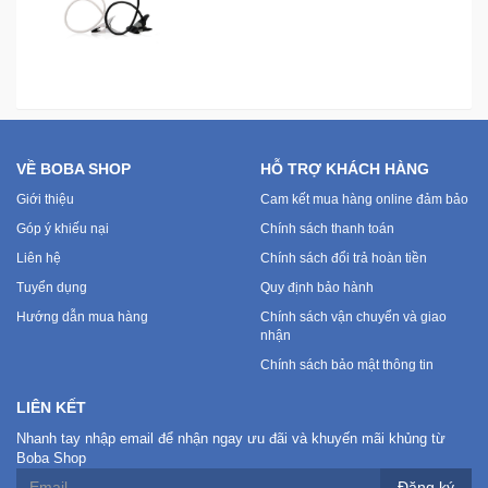
VỀ BOBA SHOP
HỖ TRỢ KHÁCH HÀNG
Giới thiệu
Cam kết mua hàng online đảm bảo
Góp ý khiếu nại
Chính sách thanh toán
Liên hệ
Chính sách đổi trả hoàn tiền
Tuyển dụng
Quy định bảo hành
Hướng dẫn mua hàng
Chính sách vận chuyển và giao
nhận
Chính sách bảo mật thông tin
LIÊN KẾT
Nhanh tay nhập email để nhận ngay ưu đãi và khuyến mãi khủng từ
Boba Shop
Đăng ký