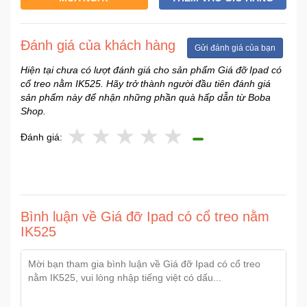
Sức
Khỏe
-
Đánh giá của khách hàng
Gửi đánh giá của bạn
Làm
Đẹp
Hiện tại chưa có lượt đánh giá cho sản phẩm Giá đỡ Ipad có
cổ treo nằm IK525. Hãy trở thành người đầu tiên đánh giá
sản phẩm này để nhận những phần quà hấp dẫn từ Boba
Thiết
Shop.
Bị
Y
Đánh giá:
Tế
-
Dụng
Cụ
Massage
Bình luận về Giá đỡ Ipad có cổ treo nằm
IK525
Thể
Thao
-
Dã
Ngoại