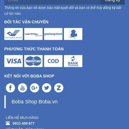
Thông tin của bạn sẽ được bảo mật tuyệt đối và bạn có thể hủy đăng ký bất
cứ lúc nào.
ĐỐI TÁC VẬN CHUYỂN
PHƯƠNG THỨC THANH TOÁN
KẾT NỐI VỚI BOBA SHOP
Boba Shop Boba.vn
LIÊN HỆ MUA HÀNG
0933 409 877