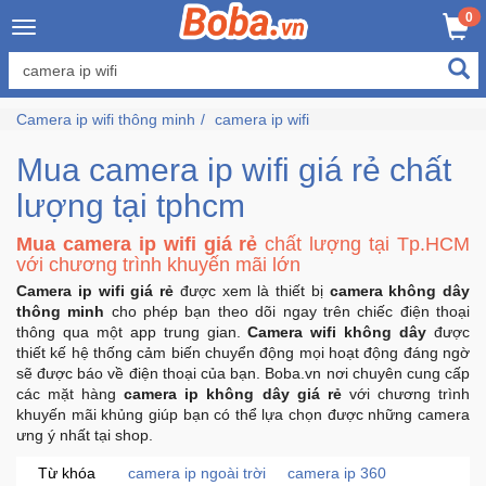
×
0
Đăng
nhập
Camera ip wifi thông minh
camera ip wifi
/
Đăng
Mua camera ip wifi giá rẻ chất
ký
lượng tại tphcm
Mua camera ip wifi giá rẻ
chất lượng tại Tp.HCM
Trang
với chương trình khuyến mãi lớn
Chủ
Camera ip wifi giá rẻ
được xem là thiết bị
camera không dây
thông minh
cho phép bạn theo dõi ngay trên chiếc điện thoại
thông qua một app trung gian.
Camera wifi không dây
được
Đang
thiết kế hệ thống cảm biến chuyển động mọi hoạt động đáng ngờ
Hot
sẽ được báo về điện thoại của bạn. Boba.vn nơi chuyên cung cấp
các mặt hàng
camera ip không dây giá rẻ
với chương trình
khuyến mãi khủng giúp bạn có thể lựa chọn được những camera
Bán
ưng ý nhất tại shop.
Chạy
Từ khóa
camera ip ngoài trời
camera ip 360