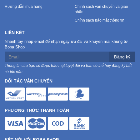
Hướng dẫn mua hàng
Chính sách vận chuyển và giao
nhận
Mẹ
Và
Chính sách bảo mật thông tin
Bé
LIÊN KẾT
Nhanh tay nhập email để nhận ngay ưu đãi và khuyến mãi khủng từ
Boba Shop
Đăng ký
Thông tin của bạn sẽ được bảo mật tuyệt đối và bạn có thể hủy đăng ký bất
cứ lúc nào.
ĐỐI TÁC VẬN CHUYỂN
PHƯƠNG THỨC THANH TOÁN
KẾT NỐI VỚI BOBA SHOP