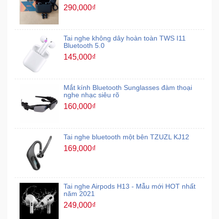
290,000₫
Mẹ
Và
Tai nghe không dây hoàn toàn TWS I11
Bé
Bluetooth 5.0
145,000₫
Mắt kính Bluetooth Sunglasses đàm thoại
nghe nhạc siêu rõ
160,000₫
Tai nghe bluetooth một bên TZUZL KJ12
169,000₫
Tai nghe Airpods H13 - Mẫu mới HOT nhất
năm 2021
249,000₫