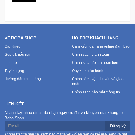
VỀ BOBA SHOP
HỖ TRỢ KHÁCH HÀNG
Giới thiệu
Cam kết mua hàng online đảm bảo
Góp ý khiếu nại
Chính sách thanh toán
Liên hệ
Chính sách đổi trả hoàn tiền
Tuyển dụng
Quy định bảo hành
Hướng dẫn mua hàng
Chính sách vận chuyển và giao
nhận
Chính sách bảo mật thông tin
LIÊN KẾT
Nhanh tay nhập email để nhận ngay ưu đãi và khuyến mãi khủng từ
Boba Shop
Đăng ký
Thông tin của bạn sẽ được bảo mật tuyệt đối và bạn có thể hủy đăng ký bất