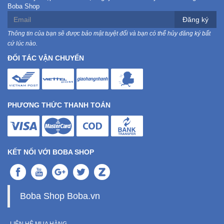
Boba Shop
Đăng ký
Thông tin của bạn sẽ được bảo mật tuyệt đối và bạn có thể hủy đăng ký bất
cứ lúc nào.
ĐỐI TÁC VẬN CHUYỂN
PHƯƠNG THỨC THANH TOÁN
KẾT NỐI VỚI BOBA SHOP
Boba Shop Boba.vn