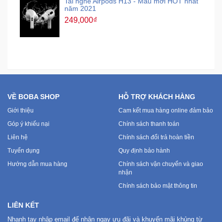
Tai nghe Airpods H13 - Mẫu mới HOT nhất
năm 2021
249,000₫
VỀ BOBA SHOP
HỖ TRỢ KHÁCH HÀNG
Giới thiệu
Cam kết mua hàng online đảm bảo
Góp ý khiếu nại
Chính sách thanh toán
Liên hệ
Chính sách đổi trả hoàn tiền
Tuyển dụng
Quy định bảo hành
Hướng dẫn mua hàng
Chính sách vận chuyển và giao
nhận
Chính sách bảo mật thông tin
LIÊN KẾT
Nhanh tay nhập email để nhận ngay ưu đãi và khuyến mãi khủng từ