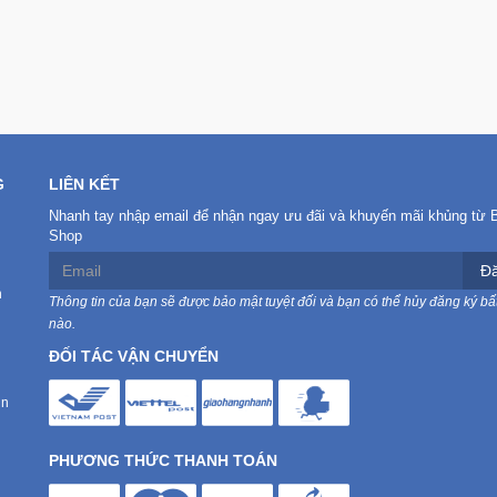
G
LIÊN KẾT
Nhanh tay nhập email để nhận ngay ưu đãi và khuyến mãi khủng từ 
Shop
Đă
n
Thông tin của bạn sẽ được bảo mật tuyệt đối và bạn có thể hủy đăng ký bất
nào.
ĐỐI TÁC VẬN CHUYỂN
in
PHƯƠNG THỨC THANH TOÁN