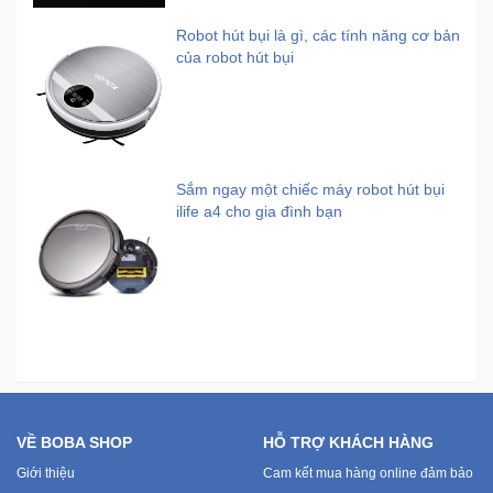
Robot hút bụi là gì, các tính năng cơ bản
của robot hút bụi
Sắm ngay một chiếc máy robot hút bụi
ilife a4 cho gia đình bạn
VỀ BOBA SHOP
HỖ TRỢ KHÁCH HÀNG
Giới thiệu
Cam kết mua hàng online đảm bảo