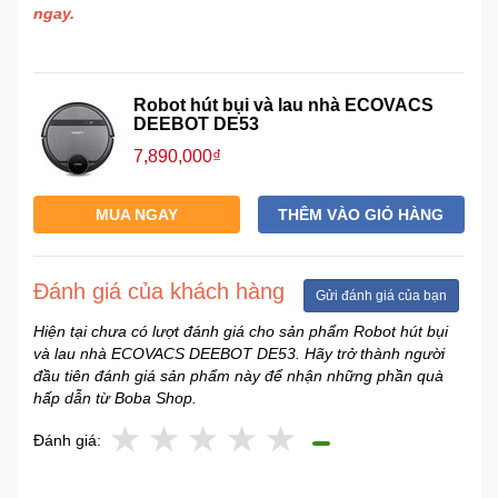
ngay.
Robot hút bụi và lau nhà ECOVACS
DEEBOT DE53
7,890,000₫
MUA NGAY
THÊM VÀO GIỎ HÀNG
Đánh giá của khách hàng
Gửi đánh giá của bạn
Hiện tại chưa có lượt đánh giá cho sản phẩm Robot hút bụi
và lau nhà ECOVACS DEEBOT DE53. Hãy trở thành người
đầu tiên đánh giá sản phẩm này để nhận những phần quà
hấp dẫn từ Boba Shop.
Đánh giá: