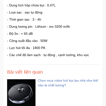
- Dung tích hộp chứa bụi : 0,47L
- Loại sạc : sạc tự động
- Thời gian sạc : 3 - 4h
- Dung lượng pin : Lithium - ion 3200 mAh
- Độ ồn : < 65 dB
- Công suất đầu vào : 50W
- Lực hút tối đa : 1800 PA
- Các chế độ làm sạch : tự động , cạnh tường, khu vực
Bài viết liên quan
Chọn mua robot hút bụi lau nhà như thế
nào là chất lượng?