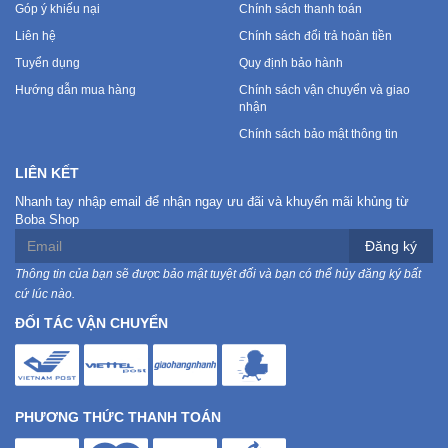
Góp ý khiếu nại
Chính sách thanh toán
Liên hệ
Chính sách đổi trả hoàn tiền
Tuyển dụng
Quy định bảo hành
Hướng dẫn mua hàng
Chính sách vận chuyển và giao
nhận
Chính sách bảo mật thông tin
LIÊN KẾT
Nhanh tay nhập email để nhận ngay ưu đãi và khuyến mãi khủng từ
Boba Shop
Đăng ký
Thông tin của bạn sẽ được bảo mật tuyệt đối và bạn có thể hủy đăng ký bất
cứ lúc nào.
ĐỐI TÁC VẬN CHUYỂN
PHƯƠNG THỨC THANH TOÁN