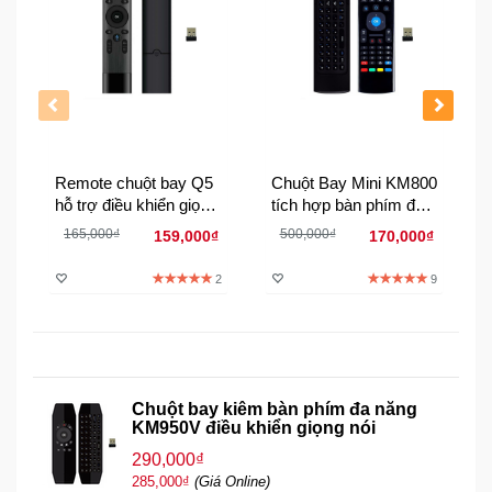
Đồng
Hồ
-
Phụ
Kiện
Nhà
Cửa
Remote chuột bay Q5
Chuột Bay Mini KM800
Và
hỗ trợ điều khiển giọng
tích hợp bàn phím đa
Đời
nói ( No Keyboard)
năng
165,000₫
500,000₫
159,000₫
170,000₫
Sống
2
9
Máy
Tính
-
Thiết
Bị
Chuột bay kiêm bàn phím đa năng
Văn
KM950V điều khiển giọng nói
Phòng
290,000₫
285,000₫
(Giá Online)