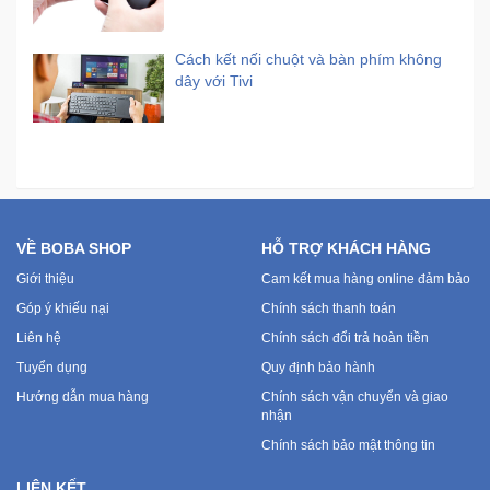
Cách kết nối chuột và bàn phím không
dây với Tivi
VỀ BOBA SHOP
HỖ TRỢ KHÁCH HÀNG
Giới thiệu
Cam kết mua hàng online đảm bảo
Góp ý khiếu nại
Chính sách thanh toán
Liên hệ
Chính sách đổi trả hoàn tiền
Tuyển dụng
Quy định bảo hành
Hướng dẫn mua hàng
Chính sách vận chuyển và giao
nhận
Chính sách bảo mật thông tin
LIÊN KẾT