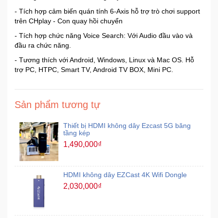
- Tích hợp cảm biến quán tính 6-Axis hỗ trợ trò chơi support
trên CHplay - Con quay hồi chuyển
Mẹ
Và
- Tích hợp chức năng Voice Search: Với Audio đầu vào và
Bé
đầu ra chức năng.
- Tương thích với Android, Windows, Linux và Mac OS. Hỗ
trợ PC, HTPC, Smart TV, Android TV BOX, Mini PC.
Sản phẩm tương tự
Thiết bị HDMI không dây Ezcast 5G băng
tầng kép
1,490,000₫
HDMI không dây EZCast 4K Wifi Dongle
2,030,000₫