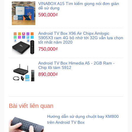
VINABOX A15 Tìm kiếm giọng nói đơn giản
dễ sử dụng
590,000₫
Android TV Box X96 Air Chipx Amlogic
S905X3 ram 4G bộ nhớ tới 32G vẫn lựa chọn
tốt nhất năm 2020
750,000₫
Android TV Box Himedia A5 - 2GB Ram -
Chip lõi tám S912
890,000₫
Bài viết liên quan
Hướng dẫn sử dụng chuột bay KM800
trên Android TV Box