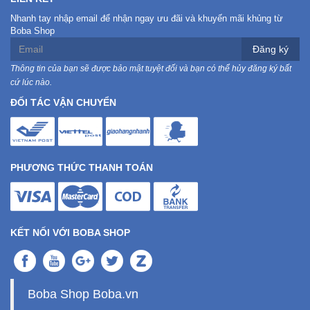
Nhanh tay nhập email để nhận ngay ưu đãi và khuyến mãi khủng từ
Boba Shop
Đăng ký
Thông tin của bạn sẽ được bảo mật tuyệt đối và bạn có thể hủy đăng ký bất
cứ lúc nào.
ĐỐI TÁC VẬN CHUYỂN
PHƯƠNG THỨC THANH TOÁN
KẾT NỐI VỚI BOBA SHOP
Boba Shop Boba.vn