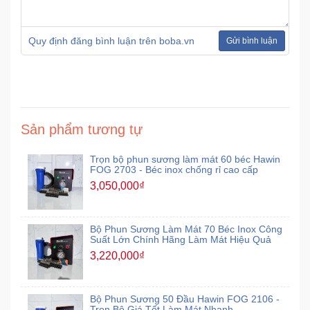
Quy định đăng bình luận trên boba.vn
Gửi bình luận
Sản phẩm tương tự
Trọn bộ phun sương làm mát 60 béc Hawin
FOG 2703 - Béc inox chống rỉ cao cấp
3,050,000₫
Bộ Phun Sương Làm Mát 70 Béc Inox Công
Suất Lớn Chính Hãng Làm Mát Hiệu Quả
3,220,000₫
Bộ Phun Sương 50 Đầu Hawin FOG 2106 -
Trọn Bộ Giá Tốt Làm Mát Nhanh