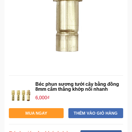
Mẹ
Và
Bé
Béc phun sương tưới cây bằng đồng
8mm cắm thẳng khớp nối nhanh
6,000₫
MUA NGAY
THÊM VÀO GIỎ HÀNG