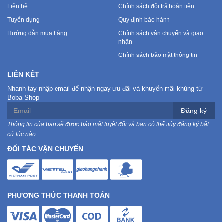
Liên hệ
Chính sách đổi trả hoàn tiền
Tuyển dụng
Quy định bảo hành
Hướng dẫn mua hàng
Chính sách vận chuyển và giao
nhận
Chính sách bảo mật thông tin
LIÊN KẾT
Nhanh tay nhập email để nhận ngay ưu đãi và khuyến mãi khủng từ
Boba Shop
Đăng ký
Thông tin của bạn sẽ được bảo mật tuyệt đối và bạn có thể hủy đăng ký bất
cứ lúc nào.
ĐỐI TÁC VẬN CHUYỂN
PHƯƠNG THỨC THANH TOÁN