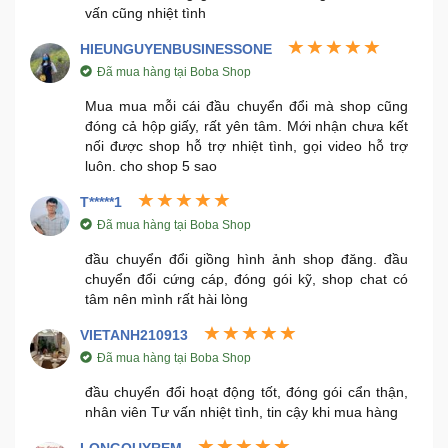
vấn cũng nhiệt tình
Mẹ
HIEUNGUYENBUSINESSONE
Và
Đã mua hàng tại Boba Shop
Bé
Mua mua mỗi cái đầu chuyển đổi mà shop cũng
đóng cả hộp giấy, rất yên tâm. Mới nhận chưa kết
nối được shop hỗ trợ nhiệt tình, gọi video hỗ trợ
luôn. cho shop 5 sao
T*****1
Đã mua hàng tại Boba Shop
đầu chuyển đổi giồng hình ảnh shop đăng. đầu
chuyển đổi cứng cáp, đóng gói kỹ, shop chat có
tâm nên mình rất hài lòng
VIETANH210913
Đã mua hàng tại Boba Shop
đầu chuyển đổi hoạt động tốt, đóng gói cẩn thận,
nhân viên Tư vấn nhiệt tình, tin cậy khi mua hàng