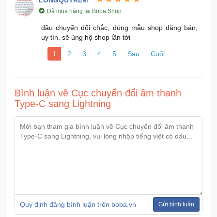
LONGQUYREM
Đã mua hàng tại Boba Shop
đầu chuyển đối chắc, đúng mẫu shop đăng bán,
uy tín. sẽ ủng hộ shop lần tới
1
2
3
4
5
Sau
Cuối
Bình luận về Cục chuyển đổi âm thanh
Type-C sang Lightning
Quy định đăng bình luận trên boba.vn
Gửi bình luận