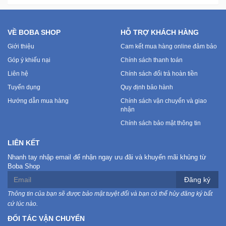
VỀ BOBA SHOP
HỖ TRỢ KHÁCH HÀNG
Giới thiệu
Cam kết mua hàng online đảm bảo
Góp ý khiếu nại
Chính sách thanh toán
Liên hệ
Chính sách đổi trả hoàn tiền
Tuyển dụng
Quy định bảo hành
Hướng dẫn mua hàng
Chính sách vận chuyển và giao
nhận
Chính sách bảo mật thông tin
LIÊN KẾT
Nhanh tay nhập email để nhận ngay ưu đãi và khuyến mãi khủng từ
Boba Shop
Đăng ký
Thông tin của bạn sẽ được bảo mật tuyệt đối và bạn có thể hủy đăng ký bất
cứ lúc nào.
ĐỐI TÁC VẬN CHUYỂN