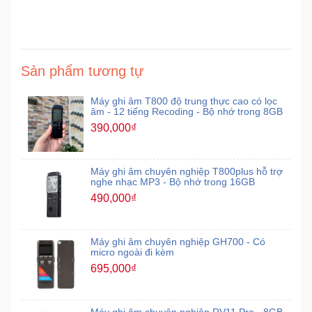
Sản phẩm tương tự
Máy ghi âm T800 độ trung thực cao có lọc
âm - 12 tiếng Recoding - Bộ nhớ trong 8GB
390,000₫
Máy ghi âm chuyên nghiệp T800plus hỗ trợ
nghe nhạc MP3 - Bộ nhớ trong 16GB
490,000₫
Máy ghi âm chuyên nghiệp GH700 - Có
micro ngoài đi kèm
695,000₫