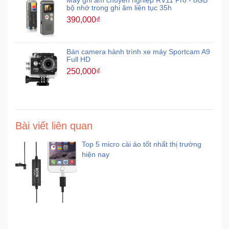
Máy ghi âm chuyên nghiệp RV11 Pro - 8GB
bộ nhớ trong ghi âm liên tục 35h
390,000₫
Bán camera hành trình xe máy Sportcam A9
Full HD
250,000₫
Bài viết liên quan
Top 5 micro cài áo tốt nhất thị trường
hiện nay