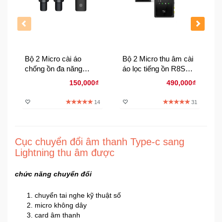
Đồng
Hồ
-
Phụ
Kiện
Bộ 2 Micro cài áo
Bộ 2 Micro thu âm cài
chống ồn đa năng
áo lọc tiếng ồn R8S
Nhà
dùng cho dùng cho
dùng cho các cổng
Cửa
150,000₫
490,000₫
mọi thiết bị
type-C Lightning cổng
Và
3.5mm
Đời
14
31
Sống
Máy
Cục chuyển đổi âm thanh Type-c sang
Tính
Lightning thu âm được
-
Thiết
chức năng chuyển đổi
Bị
Văn
chuyển tai nghe kỹ thuật số
Phòng
micro không dây
card âm thanh