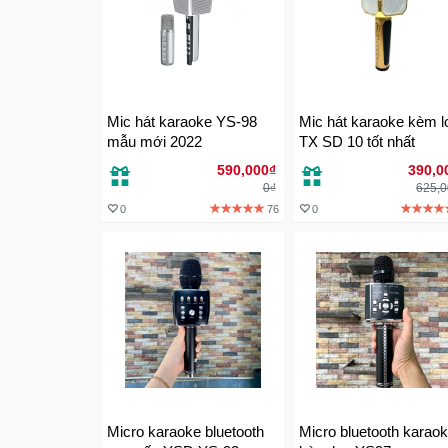
Mic hát karaoke YS-98
Mic hát karaoke kèm l
mẫu mới 2022
TX SD 10 tốt nhất
590,000₫
390,0
0₫
625,
0
76
0
Micro karaoke bluetooth
Micro bluetooth karao