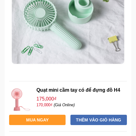
Mẹ
Và
Bé
Quạt mini cầm tay có để đựng đồ H4
175,000₫
170,000₫
(Giá Online)
MUA NGAY
THÊM VÀO GIỎ HÀNG