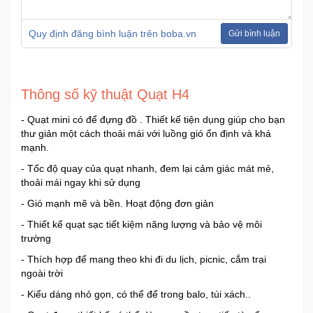
Quy định đăng bình luận trên boba.vn
Gửi bình luận
Thông số kỹ thuật Quạt H4
- Quạt mini có để đựng đồ . Thiết kế tiện dụng giúp cho bạn
thư giản một cách thoải mái với luồng gió ổn định và khá
mạnh.
- Tốc độ quay của quạt nhanh, đem lại cảm giác mát mẻ,
thoải mái ngay khi sử dụng
- Gió mạnh mẽ và bền. Hoạt động đơn giản
- Thiết kế quạt sạc tiết kiệm năng lượng và bảo vệ môi
trường
- Thích hợp để mang theo khi đi du lịch, picnic, cắm trại
ngoài trời
- Kiểu dáng nhỏ gọn, có thể để trong balo, túi xách..