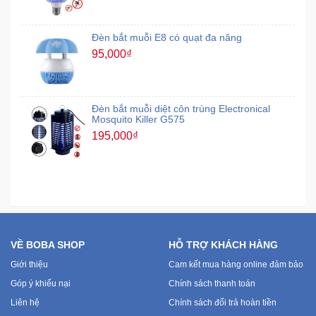
Đèn bắt muỗi E8 có quạt đa năng
95,000₫
Đèn bắt muỗi diệt côn trùng Electronical
Mosquito Killer G575
195,000₫
VỀ BOBA SHOP
HỖ TRỢ KHÁCH HÀNG
Giới thiệu
Cam kết mua hàng online đảm bảo
Góp ý khiếu nại
Chính sách thanh toán
Liên hệ
Chính sách đổi trả hoàn tiền