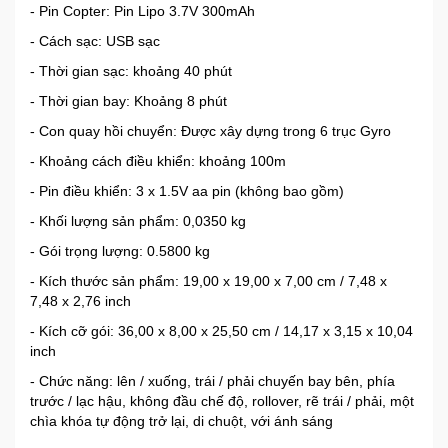
- Pin Copter: Pin Lipo 3.7V 300mAh
- Cách sạc: USB sạc
- Thời gian sạc: khoảng 40 phút
- Thời gian bay: Khoảng 8 phút
- Con quay hồi chuyển: Được xây dựng trong 6 trục Gyro
- Khoảng cách điều khiển: khoảng 100m
- Pin điều khiển: 3 x 1.5V aa pin (không bao gồm)
- Khối lượng sản phẩm: 0,0350 kg
- Gói trọng lượng: 0.5800 kg
- Kích thước sản phẩm: 19,00 x 19,00 x 7,00 cm / 7,48 x
7,48 x 2,76 inch
- Kích cỡ gói: 36,00 x 8,00 x 25,50 cm / 14,17 x 3,15 x 10,04
inch
- Chức năng: lên / xuống, trái / phải chuyến bay bên, phía
trước / lạc hậu, không đầu chế độ, rollover, rẽ trái / phải, một
chìa khóa tự động trở lại, di chuột, với ánh sáng