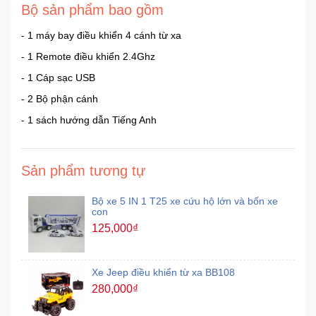
Bộ sản phẩm bao gồm
- 1 máy bay điều khiển 4 cánh từ xa
- 1 Remote điều khiển 2.4Ghz
- 1 Cáp sạc USB
- 2 Bộ phận cánh
- 1 sách hướng dẫn Tiếng Anh
Sản phẩm tương tự
Bộ xe 5 IN 1 T25 xe cứu hộ lớn và bốn xe
con
125,000₫
Xe Jeep điều khiển từ xa BB108
280,000₫