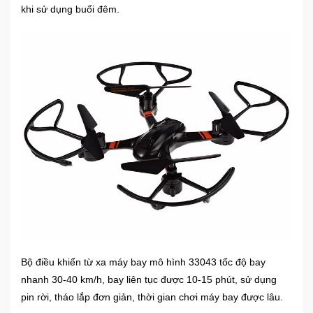
khi sử dụng buổi đêm.
Mẹ
Và
Bé
Bộ điều khiển từ xa máy bay mô hình 33043 tốc độ bay
nhanh 30-40 km/h, bay liên tục được 10-15 phút, sử dụng
pin rời, tháo lắp đơn giản, thời gian chơi máy bay được lâu.