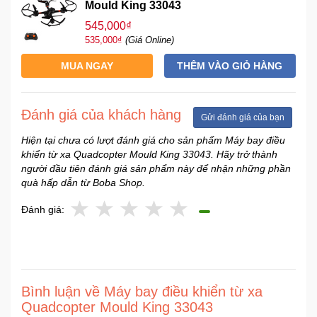
Mould King 33043
545,000₫
535,000₫
(Giá Online)
MUA NGAY
THÊM VÀO GIỎ HÀNG
Đánh giá của khách hàng
Gửi đánh giá của bạn
Hiện tại chưa có lượt đánh giá cho sản phẩm Máy bay điều
khiển từ xa Quadcopter Mould King 33043. Hãy trở thành
người đầu tiên đánh giá sản phẩm này để nhận những phần
quà hấp dẫn từ Boba Shop.
Đánh giá:
Bình luận về Máy bay điều khiển từ xa
Quadcopter Mould King 33043