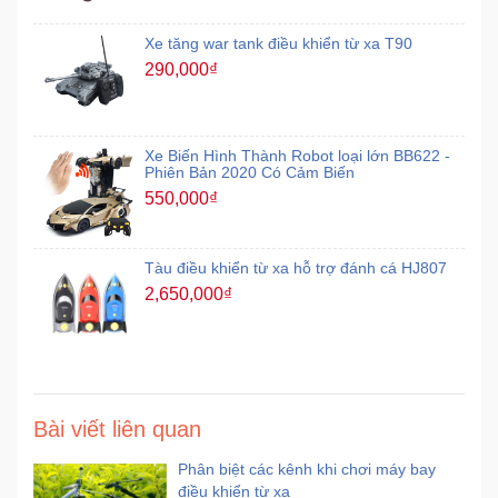
Xe tăng war tank điều khiển từ xa T90
290,000₫
Xe Biến Hình Thành Robot loại lớn BB622 -
Phiên Bản 2020 Có Cảm Biến
550,000₫
Tàu điều khiển từ xa hỗ trợ đánh cá HJ807
2,650,000₫
Bài viết liên quan
Phân biệt các kênh khi chơi máy bay
điều khiển từ xa