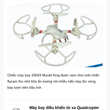
Chiếc máy bay 33043 Mould King được xem như một chiếc
flycam thu nhỏ khá ấn tượng với nhiều kiểu bay lộn vòng,
bay lượn trên bầu trời .
Máy bay điều khiển từ xa Quadcopter