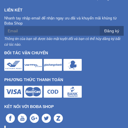
LIÊN KẾT
Nhanh tay nhập email để nhận ngay ưu đãi và khuyến mãi khủng từ
Boba Shop
Đăng ký
Thông tin của bạn sẽ được bảo mật tuyệt đối và bạn có thể hủy đăng ký bất
cứ lúc nào.
ĐỐI TÁC VẬN CHUYỂN
PHƯƠNG THỨC THANH TOÁN
KẾT NỐI VỚI BOBA SHOP