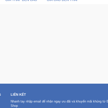
G
LIÊN KẾT
Nhanh tay nhập email để nhận ngay ưu đãi và khuyến mãi khủng từ 
Shop