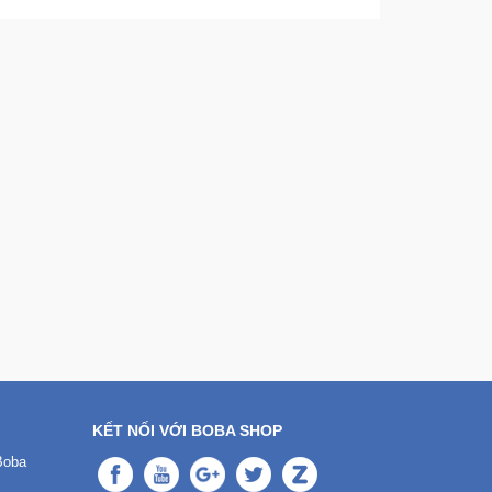
KẾT NỐI VỚI BOBA SHOP
Boba