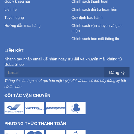
Góp ý khiếu nại
Chính sách thanh toán
Liên hệ
Chính sách đổi trả hoàn tiền
Tuyển dụng
Quy định bảo hành
Hướng dẫn mua hàng
Chính sách vận chuyển và giao
nhận
Chính sách bảo mật thông tin
LIÊN KẾT
Nhanh tay nhập email để nhận ngay ưu đãi và khuyến mãi khủng từ
Boba Shop
Đăng ký
Thông tin của bạn sẽ được bảo mật tuyệt đối và bạn có thể hủy đăng ký bất
cứ lúc nào.
ĐỐI TÁC VẬN CHUYỂN
PHƯƠNG THỨC THANH TOÁN