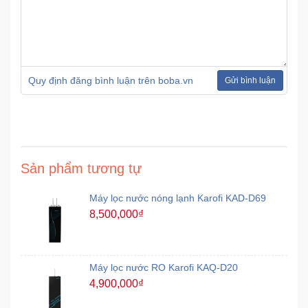
Mẹ
Và
Bé
Quy định đăng bình luận trên boba.vn
Gửi bình luận
Sản phẩm tương tự
Máy lọc nước nóng lạnh Karofi KAD-D69
8,500,000₫
Máy lọc nước RO Karofi KAQ-D20
4,900,000₫