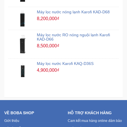
Máy lọc nước nóng lạnh Karofi KAD-D68
8,200,000₫
Máy lọc nước RO nóng nguội lạnh Karofi
KAD-D66
8,500,000₫
Máy lọc nước Karofi KAQ-D36S
4,900,000₫
VỀ BOBA SHOP
HỖ TRỢ KHÁCH HÀNG
Giới thiệu
Cam kết mua hàng online đảm bảo