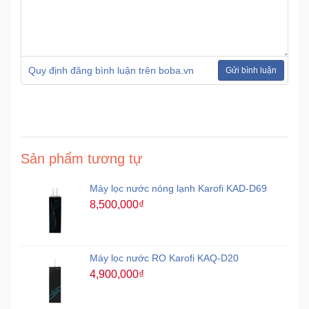
Mẹ
Và
Bé
Quy định đăng bình luận trên boba.vn
Gửi bình luận
Sản phẩm tương tự
Máy lọc nước nóng lạnh Karofi KAD-D69
8,500,000₫
Máy lọc nước RO Karofi KAQ-D20
4,900,000₫