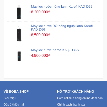
Máy lọc nước nóng lạnh Karofi KAD-D68
8,200,000₫
Máy lọc nước RO nóng nguội lạnh Karofi
KAD-D66
8,500,000₫
Máy lọc nước Karofi KAQ-D36S
4,900,000₫
VỀ BOBA SHOP
HỖ TRỢ KHÁCH HÀNG
Giới thiệu
Cam kết mua hàng online đảm bảo
Góp ý khiếu nại
Chính sách thanh toán