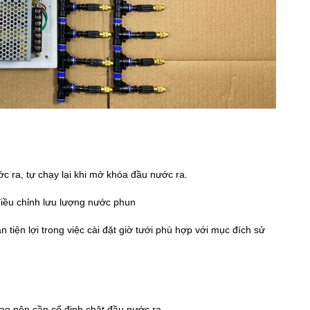
c ra, tự chạy lại khi mở khóa đầu nước ra.
iều chỉnh lưu lượng nước phun
n tiện lợi trong việc cài đặt giờ tưới phù hợp với mục đích sử
 nên cần cố định chặt đầu nước ra