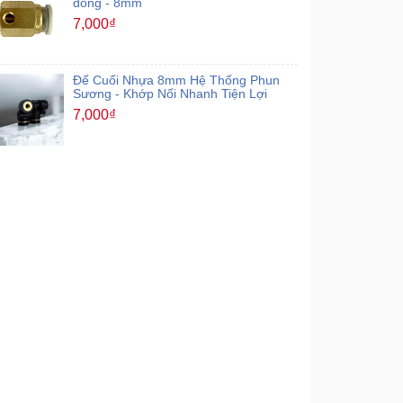
đồng - 8mm
7,000₫
Đế Cuối Nhựa 8mm Hệ Thống Phun
Sương - Khớp Nối Nhanh Tiện Lợi
7,000₫