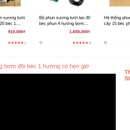
n sương tưới
Bộ phun sương tưới lan 30
Hệ thống phu
20 béc 1
béc phun 4 hướng bơm
cây 15 béc p
- Bằng Timer
370w
đầu đồng - có
910,000₫
1,650,000₫
1
6
g bơm đôi béc 1 hướng có hẹn giờ
T
S