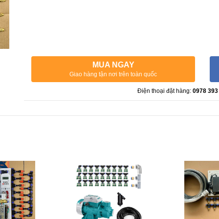
MUA NGAY
Giao hàng tận nơi trên toàn quốc
Điện thoại đặt hàng:
0978 393