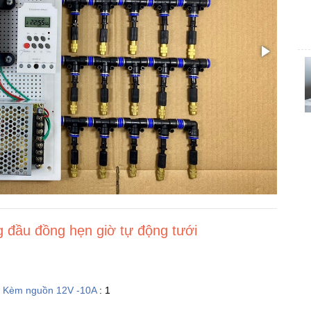
 đầu đồng hẹn giờ tự động tưới
+ Kèm nguồn 12V -10A
: 1