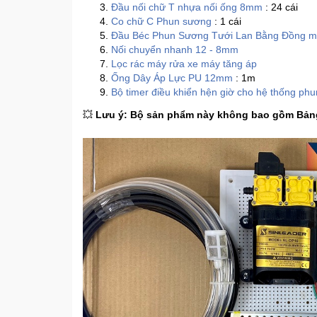
Đầu nối chữ T nhựa nối ống 8mm
: 24 cái
Co chữ C Phun sương
: 1 cái
Đầu Béc Phun Sương Tưới Lan Bằng Đồng m
Nối chuyển nhanh 12 - 8mm
Lọc rác máy rửa xe máy tăng áp
Ống Dây Áp Lực PU 12mm
: 1m
Bộ timer điều khiển hện giờ cho hệ thống ph
💥
Lưu ý: Bộ sản phẩm này không bao gồm Bản