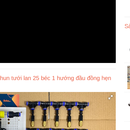
S
hun tưới lan 25 béc 1 hướng đầu đồng hẹn