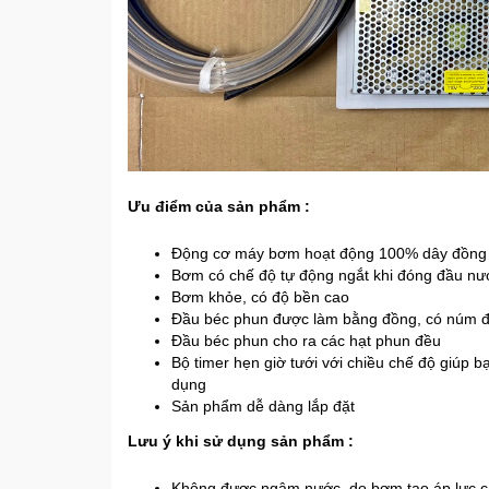
Ưu điểm của sản phẩm :
Động cơ máy bơm hoạt động 100% dây đồng
Bơm có chế độ tự động ngắt khi đóng đầu nướ
Bơm khỏe, có độ bền cao
Đầu béc phun được làm bằng đồng, có núm đ
Đầu béc phun cho ra các hạt phun đều
Bộ timer hẹn giờ tưới với chiều chế độ giúp bạ
dụng
Sản phẩm dễ dàng lắp đặt
Lưu ý khi sử dụng sản phẩm :
Không được ngâm nước, do bơm tạo áp lực cao