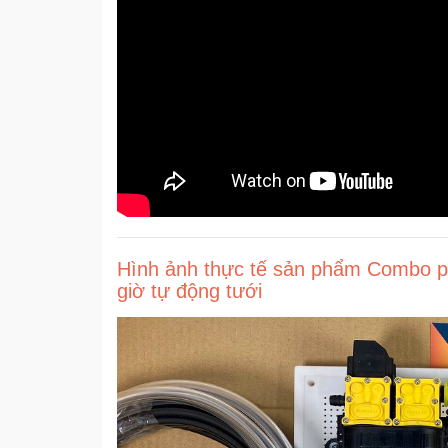
Hình ảnh thực tế sản phẩm Combo p
giờ tự động tưới