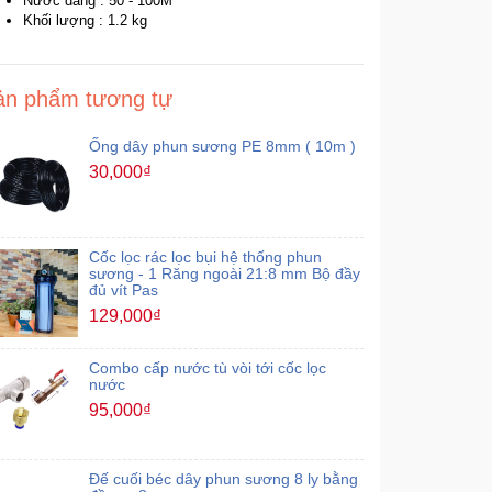
Nước dâng : 50 - 100M
Khối lượng : 1.2 kg
ản phẩm tương tự
Ống dây phun sương PE 8mm ( 10m )
30,000₫
Cốc lọc rác lọc bụi hệ thống phun
sương - 1 Răng ngoài 21:8 mm Bộ đầy
đủ vít Pas
129,000₫
Combo cấp nước tù vòi tới cốc lọc
nước
95,000₫
Đế cuối béc dây phun sương 8 ly bằng