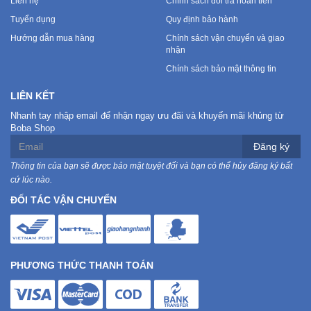
Liên hệ
Chính sách đổi trả hoàn tiền
Tuyển dụng
Quy định bảo hành
Mẹ
Hướng dẫn mua hàng
Chính sách vận chuyển và giao
Và
nhận
Bé
Chính sách bảo mật thông tin
LIÊN KẾT
Nhanh tay nhập email để nhận ngay ưu đãi và khuyến mãi khủng từ
Boba Shop
Đăng ký
Thông tin của bạn sẽ được bảo mật tuyệt đối và bạn có thể hủy đăng ký bất
cứ lúc nào.
ĐỐI TÁC VẬN CHUYỂN
PHƯƠNG THỨC THANH TOÁN