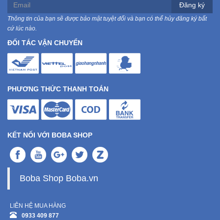
Đăng ký
Thông tin của bạn sẽ được bảo mật tuyệt đối và bạn có thể hủy đăng ký bất
cứ lúc nào.
ĐỐI TÁC VẬN CHUYỂN
PHƯƠNG THỨC THANH TOÁN
KẾT NỐI VỚI BOBA SHOP
Boba Shop Boba.vn
LIÊN HỆ MUA HÀNG
0933 409 877