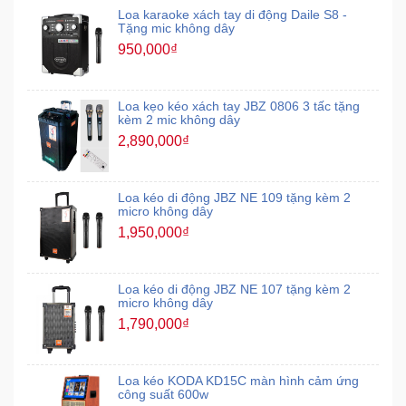
Loa karaoke xách tay di động Daile S8 -
Tặng mic không dây
950,000₫
Loa kẹo kéo xách tay JBZ 0806 3 tấc tặng
kèm 2 mic không dây
2,890,000₫
Loa kéo di động JBZ NE 109 tặng kèm 2
micro không dây
1,950,000₫
Loa kéo di động JBZ NE 107 tặng kèm 2
micro không dây
1,790,000₫
Loa kéo KODA KD15C màn hình cảm ứng
công suất 600w