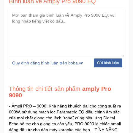
Bình luận về Amply Pro 9090 EQ
Quy định đăng bình luận trên boba.vn
Gửi bình luận
Thông tin chi tiết sản phẩm
amply Pro
9090
- Âmpli PRO – 9090 Khả năng khuếch đại cho công suất ra
600W, sử dụng mạch lọc Parametric EQ điều chỉnh âm sắc
của mọi chất giọng còn lệch “tone” cùng hiệu ứng Digital
Echo hỗ trợ cho giọng ca còn yếu, PRO 9090 là chiếc ampli
đáng đầu tư cho dàn máy karaoke của bạn. TÍNH NĂNG