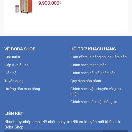
9,900,000₫
VỀ BOBA SHOP
HỖ TRỢ KHÁCH HÀNG
Giới thiệu
Cam kết mua hàng online đảm bảo
Góp ý khiếu nại
Chính sách thanh toán
Liên hệ
Chính sách đổi trả hoàn tiền
Tuyển dụng
Quy định bảo hành
Hướng dẫn mua hàng
Chính sách vận chuyển và giao
nhận
Chính sách bảo mật thông tin
LIÊN KẾT
Nhanh tay nhập email để nhận ngay ưu đãi và khuyến mãi khủng từ
Boba Shop