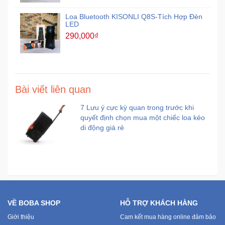
Loa Bluetooth KISONLI Q8S-Tích Hợp Đèn
LED
290,000₫
Bài viết liên quan
7 Lưu ý cực kỳ quan trong trước khi
quyết định chọn mua một chiếc loa kéo
di động giá rẻ
VỀ BOBA SHOP
HỖ TRỢ KHÁCH HÀNG
Giới thiệu
Cam kết mua hàng online đảm bảo