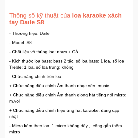
Thông số kỹ thuật của
loa karaoke xách
tay Daile S8
- Thương hiệu: Daile
- Model: S8
- Chất liệu vỏ thùng loa: nhựa + Gỗ
-
Kích thước loa bass: bass 2 tấc, số loa bass: 1 loa, số loa
Treble: 1 loa, số loa trung: không
- Chức năng chỉnh trên loa:
+ Chức năng điều chỉnh Âm thanh nhạc nền: music
+ Chức năng điều chỉnh Âm thanh giọng hát tiếng nói micro:
m.vol
+ Chức năng điều chỉnh hiệu ứng hát karaoke: đang cập
nhật
- Micro kèm theo loa: 1 micro không dây , cổng gắn thêm
micro