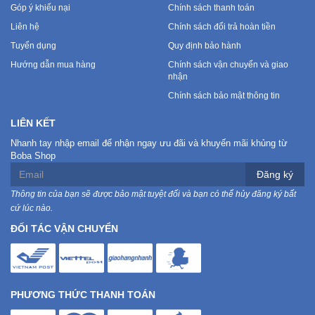
Góp ý khiếu nại
Chính sách thanh toán
Liên hệ
Chính sách đổi trả hoàn tiền
Tuyển dụng
Quy định bảo hành
Hướng dẫn mua hàng
Chính sách vận chuyển và giao
nhận
Chính sách bảo mật thông tin
LIÊN KẾT
Nhanh tay nhập email để nhận ngay ưu đãi và khuyến mãi khủng từ
Boba Shop
Đăng ký
Thông tin của bạn sẽ được bảo mật tuyệt đối và bạn có thể hủy đăng ký bất
cứ lúc nào.
ĐỐI TÁC VẬN CHUYỂN
PHƯƠNG THỨC THANH TOÁN