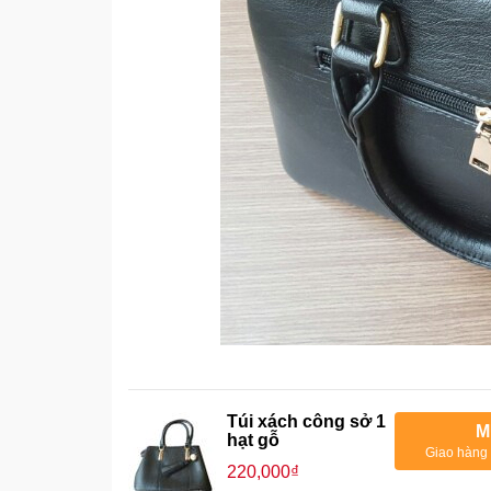
Túi xách công sở 1
M
hạt gỗ
Giao hàng 
220,000₫