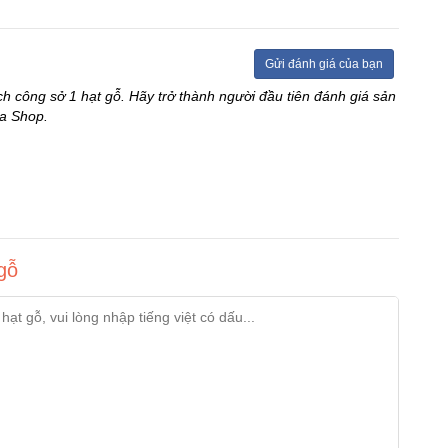
Gửi đánh giá của bạn
ch công sở 1 hạt gỗ. Hãy trở thành người đầu tiên đánh giá sản
a Shop.
gỗ