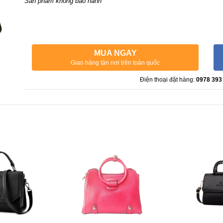
Sản phẩm không bảo hành
MUA NGAY
Giao hàng tận nơi trên toàn quốc
Điện thoại đặt hàng:
0978 393