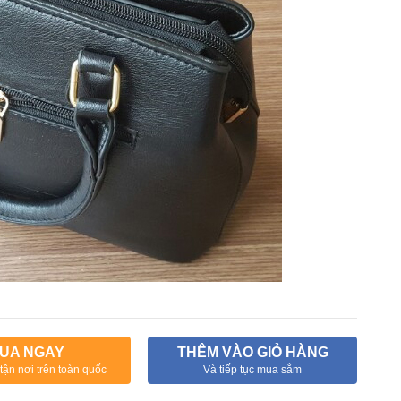
UA NGAY
THÊM VÀO GIỎ HÀNG
tận nơi trên toàn quốc
Và tiếp tục mua sắm