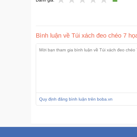
Đánh giá:
Bình luận về Túi xách đeo chéo 7 họ
Quy định đăng bình luận trên boba.vn