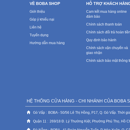
VỀ BOBA SHOP
HỖ TRỢ KHÁCH HÀN
Giới thiệu
Cam kết mua hàng online
đảm bảo
Góp ý khiếu nại
Chính sách thanh toán
Liên hệ
Chính sách đổi trả hoàn tiề
Tuyển dụng
Quy định bảo hành
Hướng dẫn mua hàng
Chính sách vận chuyển và
giao nhận
Chính sách bảo mật thông t
HỆ THỐNG CỬA HÀNG - CHI NHÁNH CỦA BOBA
Gò Vấp :
BOBA - 50/56 Lê Thị Hồng, P17, Q. Gò Vấp. Thời gia
Quận 11 :
269/18 Đ. Lý Thường Kiệt, Phường Phú Thọ, Hồ C