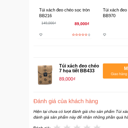
Túi xách đeo chéo sọc tròn
Túi xách đeo
BB216
BB970
149,000₫
89,000₫
0
Túi xách đeo chéo
M
7 họa tiết BB433
Giao hàng 
89,000₫
Đánh giá của khách hàng
Hiện tại chưa có lượt đánh giá cho sản phẩm Túi xá
đánh giá sản phẩm này để nhận những phần quà h