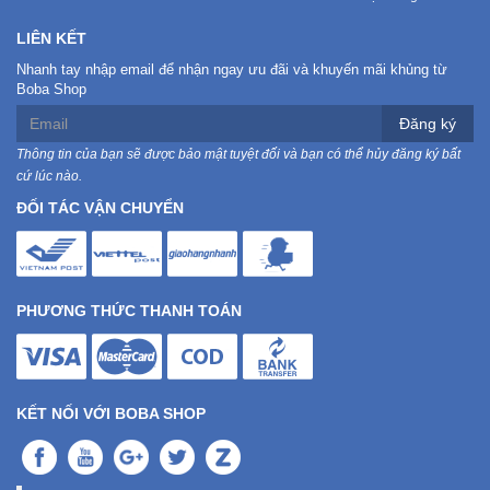
LIÊN KẾT
Nhanh tay nhập email để nhận ngay ưu đãi và khuyến mãi khủng từ
Boba Shop
Đăng ký
Thông tin của bạn sẽ được bảo mật tuyệt đối và bạn có thể hủy đăng ký bất
cứ lúc nào.
ĐỐI TÁC VẬN CHUYỂN
PHƯƠNG THỨC THANH TOÁN
KẾT NỐI VỚI BOBA SHOP