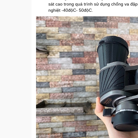
sát cao trong quá trình sử dụng chống va đập 
nghiệt -40độC- 50độC.