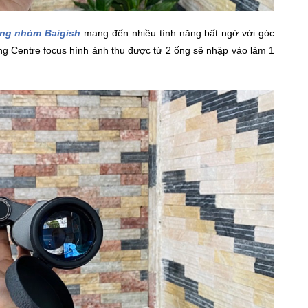
ng nhòm Baigish
mang đến nhiều tính năng bất ngờ với góc
ng Centre focus hình ảnh thu được từ 2 ống sẽ nhập vào làm 1