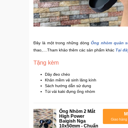
Đây là một trong những dòng
Ống nhòm quân s
thao,....Tham khảo thêm các sản phẩm khác
Tại đâ
Tặng kèm
Dây đeo chéo
Khăn mềm vệ sinh lăng kính
Sách hướng dẫn sử dụng
Túi vải kaki đựng ống nhòm
Ống Nhòm 2 Mắt
M
High Power
Giao hàng 
Baigish Nga
10x50mm - Chuẩn