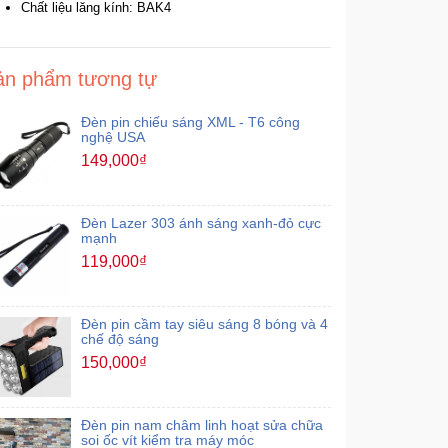
Chất liệu lăng kính: BAK4
ản phẩm tương tự
Đèn pin chiếu sáng XML - T6 công
nghệ USA
149,000₫
Đèn Lazer 303 ánh sáng xanh-đỏ cực
mạnh
119,000₫
Đèn pin cầm tay siêu sáng 8 bóng và 4
chế độ sáng
150,000₫
Đèn pin nam châm linh hoạt sửa chữa
soi ốc vít kiểm tra máy móc