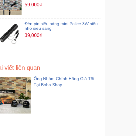
59,000₫
Đèn pin siêu sáng mini Police 3W siêu
nhỏ siêu sáng
39,000₫
i viết liên quan
Ống Nhòm Chính Hãng Giá Tốt
Tại Boba Shop