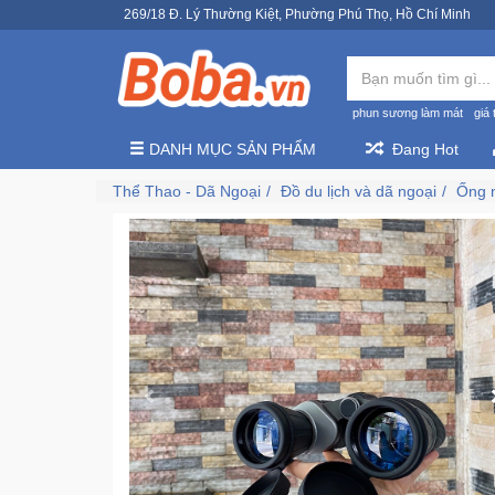
269/18 Đ. Lý Thường Kiệt, Phường Phú Thọ, Hồ Chí Minh
phun sương làm mát
giá 
DANH MỤC SẢN PHẨM
Đang Hot
Thể Thao - Dã Ngoại
Đồ du lịch và dã ngoại
Ống n