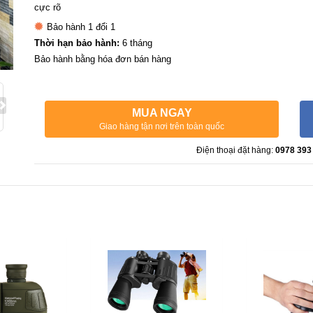
cực rõ
Bảo hành 1 đổi 1
Thời hạn bảo hành:
6 tháng
Bảo hành bằng hóa đơn bán hàng
MUA NGAY
Giao hàng tận nơi trên toàn quốc
Điện thoại đặt hàng:
0978 393