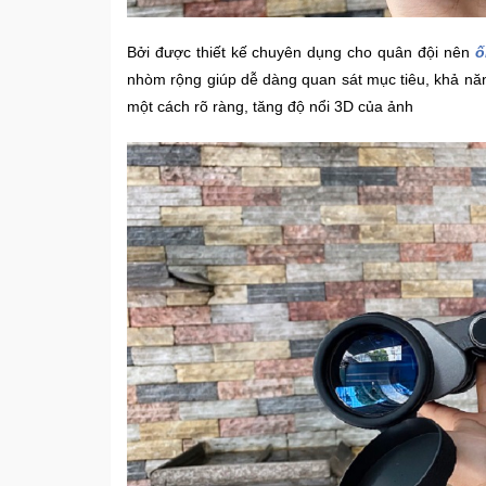
Bởi được thiết kế chuyên dụng cho quân đội nên
ố
nhòm rộng giúp dễ dàng quan sát mục tiêu, khả nă
một cách rõ ràng, tăng độ nổi 3D của ảnh