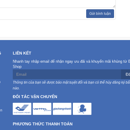
Gửi bình luận
G
LIÊN KẾT
Nhanh tay nhập email để nhận ngay ưu đãi và khuyến mãi khủng từ 
Shop
Đă
n
Thông tin của bạn sẽ được bảo mật tuyệt đối và bạn có thể hủy đăng ký bất
nào.
ĐỐI TÁC VẬN CHUYỂN
in
PHƯƠNG THỨC THANH TOÁN