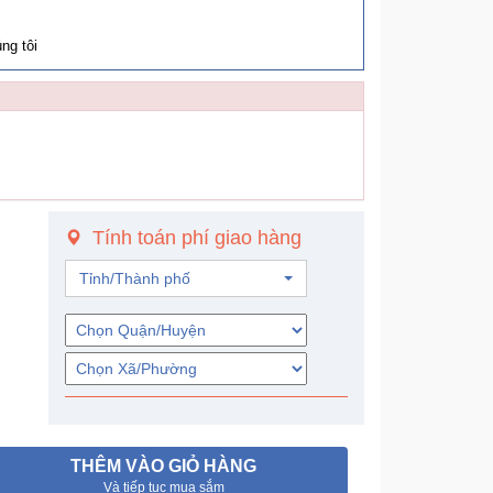
ng tôi
Tính toán phí giao hàng
Tỉnh/Thành phố
THÊM VÀO GIỎ HÀNG
Và tiếp tục mua sắm