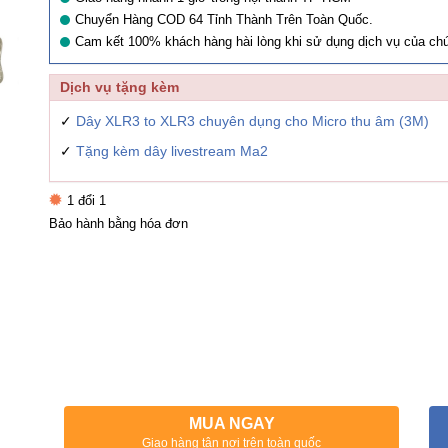
Chuyển Hàng COD 64 Tỉnh Thành Trên Toàn Quốc.
Cam kết 100% khách hàng hài lòng khi sử dụng dịch vụ của chú
Dịch vụ tặng kèm
✓
Dây XLR3 to XLR3 chuyên dụng cho Micro thu âm (3M)
✓
Tặng kèm dây livestream Ma2
1 đổi 1
Bảo hành bằng hóa đơn
MUA NGAY
Giao hàng tận nơi trên toàn quốc