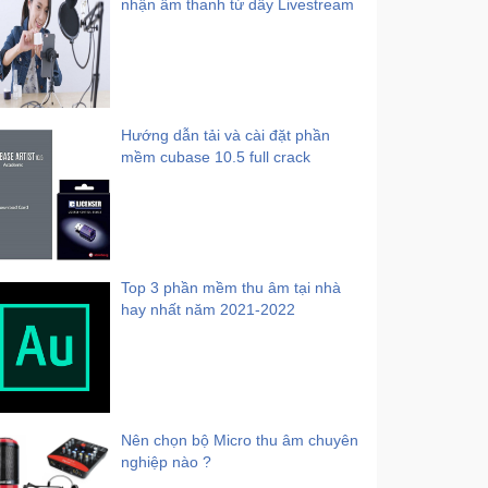
nhận âm thanh từ dây Livestream
Hướng dẫn tải và cài đặt phần
mềm cubase 10.5 full crack
Top 3 phần mềm thu âm tại nhà
hay nhất năm 2021-2022
Nên chọn bộ Micro thu âm chuyên
nghiệp nào ?