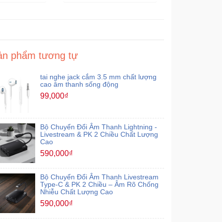
ản phẩm tương tự
tai nghe jack cắm 3.5 mm chất lượng
cao âm thanh sống động
99,000₫
Bộ Chuyển Đổi Âm Thanh Lightning -
Livestream & PK 2 Chiều Chất Lượng
Cao
590,000₫
Bộ Chuyển Đổi Âm Thanh Livestream
Type-C & PK 2 Chiều – Âm Rõ Chống
Nhiễu Chất Lượng Cao
590,000₫