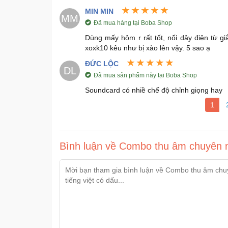
MIN MIN
MM
Đã mua hàng tại Boba Shop
Dùng mấy hôm r rất tốt, nối dây điện từ giắ
xoxk10 kêu như bị xào lên vậy. 5 sao ạ
ĐỨC LỘC
DL
Đã mua sản phẩm này tại Boba Shop
Soundcard có nhiề chế độ chỉnh giọng hay
1
Bình luận về Combo thu âm chuyên 