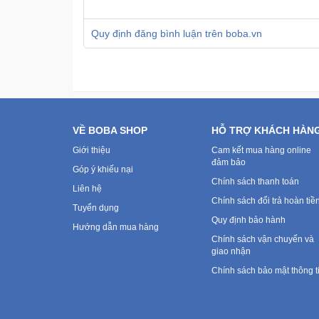
Quy định đăng bình luận trên boba.vn
VỀ BOBA SHOP
HỖ TRỢ KHÁCH HÀN
Giới thiệu
Cam kết mua hàng online
đảm bảo
Góp ý khiếu nại
Chính sách thanh toán
Liên hệ
Chính sách đổi trả hoàn tiề
Tuyển dụng
Quy định bảo hành
Hướng dẫn mua hàng
Chính sách vận chuyển và
giao nhận
Chính sách bảo mật thông t