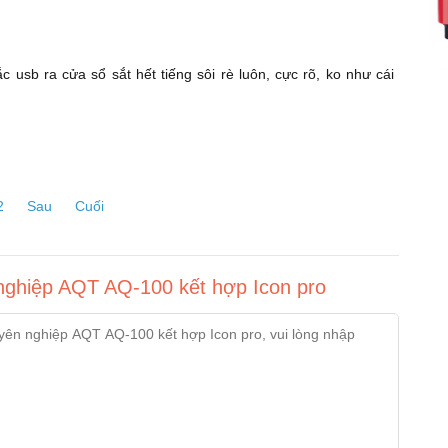
c usb ra cửa sổ sắt hết tiếng sôi rè luôn, cực rõ, ko như cái
2
Sau
Cuối
nghiệp AQT AQ-100 kết hợp Icon pro