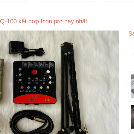
-100 kết hợp Icon pro hay nhất
S