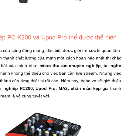
iệp PC K200 và Upod Pro thể đươc thể hiện
lưu của cộng đồng mạng, đặc biệt được giới trẻ cực kì quan tâm.
m thanh chất lượng của mình một cách hoàn hảo nhất thì chắc
ng hát của mình như:
micro thu âm chuyên nghiệp
,
tai nghe
 hành không thể thiếu cho việc bạn cần live stream. Nhưng việc
hành của từng thiết bị rất cao. Hôm nay, boba.vn sẽ giới thiệu
n nghiệp PC200, Upod Pro, MA2, chân màn kẹp
giá thành
ream là vô cùng tuyệt vời.