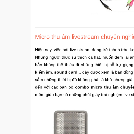
Micro thu âm livestream chuyên ngh
Hiện nay, việc hát live stream đang trở thành trào 
Những người thực sự thích ca hát, muốn đem lại â
hẳn không thể thiếu đi những thiết bị hỗ trợ giọ
kiểm âm
,
sound card
... đây được xem là bạn đồng
sắm những thiết bị đó không phải là khó nhưng giá t
đến với các bạn bộ
combo micro thu âm chuyê
mềm giúp bạn có những phút giây trải nghiệm live st