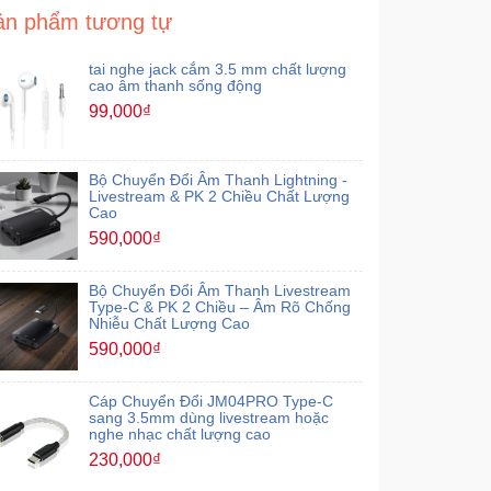
ản phẩm tương tự
tai nghe jack cắm 3.5 mm chất lượng
cao âm thanh sống động
99,000₫
Bộ Chuyển Đổi Âm Thanh Lightning -
Livestream & PK 2 Chiều Chất Lượng
Cao
590,000₫
Bộ Chuyển Đổi Âm Thanh Livestream
Type-C & PK 2 Chiều – Âm Rõ Chống
Nhiễu Chất Lượng Cao
590,000₫
Cáp Chuyển Đổi JM04PRO Type-C
sang 3.5mm dùng livestream hoặc
nghe nhạc chất lượng cao
230,000₫