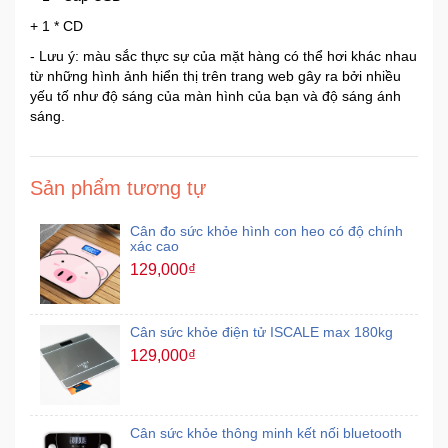
+ 1 * CD
- Lưu ý: màu sắc thực sự của mặt hàng có thể hơi khác nhau
từ những hình ảnh hiển thị trên trang web gây ra bởi nhiều
yếu tố như độ sáng của màn hình của bạn và độ sáng ánh
sáng.
Sản phẩm tương tự
Cân đo sức khỏe hình con heo có độ chính
xác cao
129,000₫
Cân sức khỏe điện tử ISCALE max 180kg
129,000₫
Cân sức khỏe thông minh kết nối bluetooth