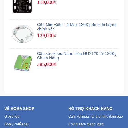
119,000₫
Cân Mini Điện Tử Max 180Kg đo khối lượng
chính xác
139,000₫
Cân sức khỏe Nhơn Hòa NHS120 tải 120Kg
Chính Hãng
385,000₫
VỀ BOBA SHOP
HỖ TRỢ KHÁCH HÀNG
Giới thiệu
Cam kết mua hàng online đảm bảo
Góp ý khiếu nại
Chính sách thanh toán