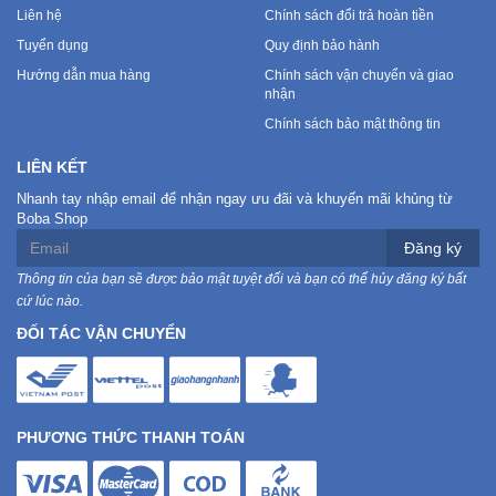
Liên hệ
Chính sách đổi trả hoàn tiền
Tuyển dụng
Quy định bảo hành
Hướng dẫn mua hàng
Chính sách vận chuyển và giao
nhận
Chính sách bảo mật thông tin
LIÊN KẾT
Nhanh tay nhập email để nhận ngay ưu đãi và khuyến mãi khủng từ
Boba Shop
Đăng ký
Thông tin của bạn sẽ được bảo mật tuyệt đối và bạn có thể hủy đăng ký bất
cứ lúc nào.
ĐỐI TÁC VẬN CHUYỂN
PHƯƠNG THỨC THANH TOÁN