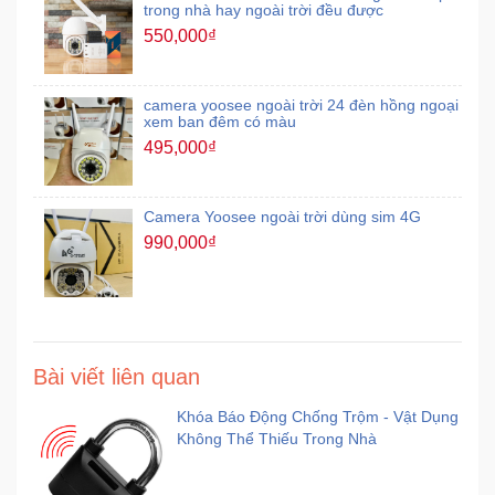
trong nhà hay ngoài trời đều được
550,000₫
camera yoosee ngoài trời 24 đèn hồng ngoại
xem ban đêm có màu
495,000₫
Camera Yoosee ngoài trời dùng sim 4G
990,000₫
Bài viết liên quan
Khóa Báo Động Chống Trộm - Vật Dụng
Không Thể Thiếu Trong Nhà