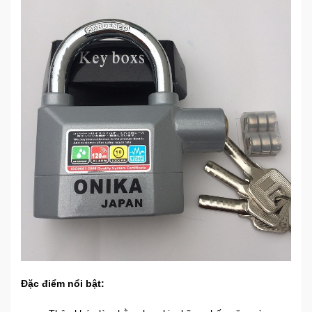
Mẹ
Và
Bé
Đặc điểm nổi bật: