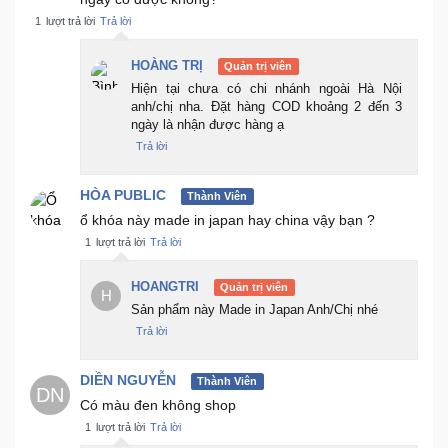
1
lượt trả lời
Trả lời
HOÀNG TRỊ
Quản trị viên
Hiện tại chưa có chi nhánh ngoài Hà Nội
anh/chị nha. Đặt hàng COD khoảng 2 đến 3
ngày là nhận được hàng ạ
Trả lời
HÒA PUBLIC
Thành Viên
ổ khóa này made in japan hay china vậy bạn ?
1
lượt trả lời
Trả lời
HOANGTRI
Quản trị viên
H
Sản phẩm này Made in Japan Anh/Chị nhé
Trả lời
DIỀN NGUYỄN
Thành Viên
DN
Có màu đen không shop
1
lượt trả lời
Trả lời