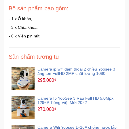
Bộ sản phẩm bao gồm:
- 1 x Ổ khóa,
- 3 x Chìa khóa,
- 6 x Viên pin nút
Sản phẩm tương tự
Camera ip wifi đàm thoại 2 chiều Yoosee 3
ăng ten FullHD 2MP chất lượng 1080
295,000₫
Camera Ip YooSee 3 Râu Full HD 5.0Mpx
1296P Tiếng Việt Mới 2022
270,000₫
Camera Wifi Yoosee D-16A chống nước lắp