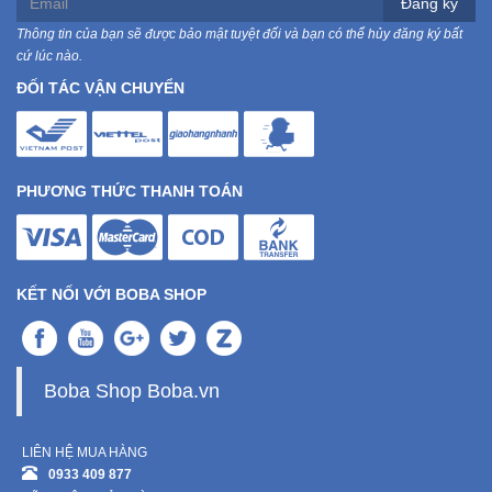
Đăng ký
Thông tin của bạn sẽ được bảo mật tuyệt đối và bạn có thể hủy đăng ký bất
cứ lúc nào.
ĐỐI TÁC VẬN CHUYỂN
PHƯƠNG THỨC THANH TOÁN
KẾT NỐI VỚI BOBA SHOP
Boba Shop Boba.vn
LIÊN HỆ MUA HÀNG
0933 409 877