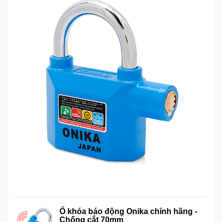
Ổ khóa báo động Onika chính hãng -
Chống cắt 70mm