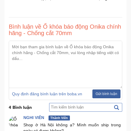
Bình luận về Ổ khóa báo động Onika chính
hãng - Chống cắt 70mm
Quy định đăng bình luận trên boba.vn
Gửi bình luận
4
Bình luận
NGHI VIÊN
Thành Viên
Shop ở Hà Nội không ạ? Mình muốn ship trong
ngày có được không?