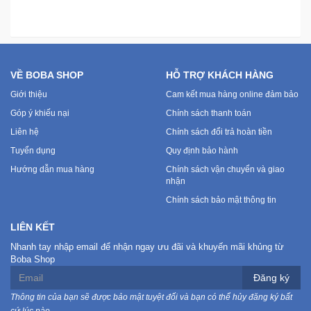
VỀ BOBA SHOP
HỖ TRỢ KHÁCH HÀNG
Giới thiệu
Cam kết mua hàng online đảm bảo
Góp ý khiếu nại
Chính sách thanh toán
Liên hệ
Chính sách đổi trả hoàn tiền
Tuyển dụng
Quy định bảo hành
Hướng dẫn mua hàng
Chính sách vận chuyển và giao
nhận
Chính sách bảo mật thông tin
LIÊN KẾT
Nhanh tay nhập email để nhận ngay ưu đãi và khuyến mãi khủng từ
Boba Shop
Đăng ký
Thông tin của bạn sẽ được bảo mật tuyệt đối và bạn có thể hủy đăng ký bất