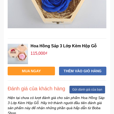
Hoa Hồng Sáp 3 Lớp Kèm Hộp Gỗ
115,000₫
MUA NGAY
THÊM VÀO GIỎ HÀNG
Đánh giá của khách hàng
Gửi đánh giá của bạn
Hiện tại chưa có lượt đánh giá cho sản phẩm Hoa Hồng Sáp
3 Lớp Kèm Hộp Gỗ. Hãy trở thành người đầu tiên đánh giá
sản phẩm này để nhận những phần quà hấp dẫn từ Boba
Shop.