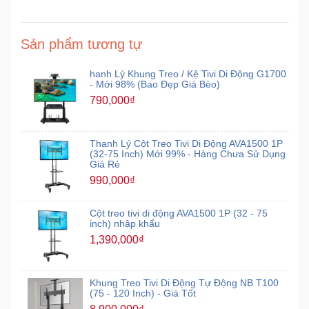
Mẹ
Sản phẩm tương tự
Và
Bé
hanh Lý Khung Treo / Kệ Tivi Di Động G1700
- Mới 98% (Bao Đẹp Giá Bèo)
790,000₫
Thanh Lý Cột Treo Tivi Di Động AVA1500 1P
(32-75 Inch) Mới 99% - Hàng Chưa Sử Dụng
Giá Rẻ
990,000₫
Cột treo tivi di động AVA1500 1P (32 - 75
inch) nhập khẩu
1,390,000₫
Khung Treo Tivi Di Động Tự Động NB T100
(75 - 120 Inch) - Giá Tốt