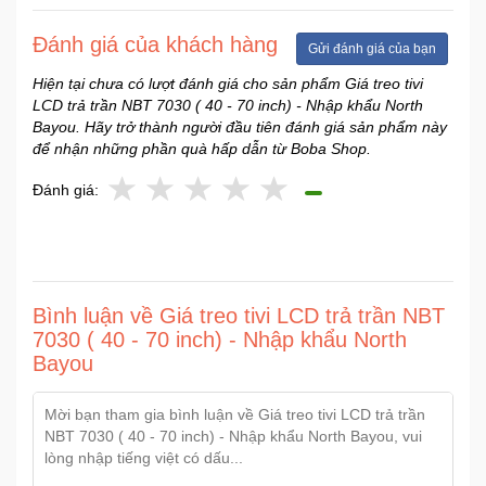
Sức
Khỏe
Đánh giá của khách hàng
Gửi đánh giá của bạn
-
Hiện tại chưa có lượt đánh giá cho sản phẩm Giá treo tivi
Làm
LCD trả trần NBT 7030 ( 40 - 70 inch) - Nhập khẩu North
Đẹp
Bayou. Hãy trở thành người đầu tiên đánh giá sản phẩm này
để nhận những phần quà hấp dẫn từ Boba Shop.
Thiết
Đánh giá:
Bị
Y
Tế
-
Dụng
Cụ
Bình luận về Giá treo tivi LCD trả trần NBT
Massage
7030 ( 40 - 70 inch) - Nhập khẩu North
Bayou
Thể
Thao
-
Dã
Ngoại