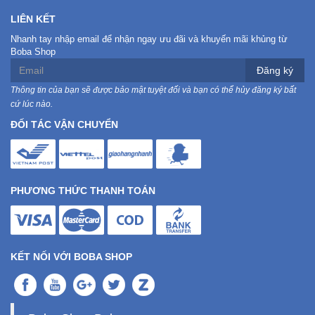
LIÊN KẾT
Nhanh tay nhập email để nhận ngay ưu đãi và khuyến mãi khủng từ
Boba Shop
Đăng ký
Thông tin của bạn sẽ được bảo mật tuyệt đối và bạn có thể hủy đăng ký bất
cứ lúc nào.
ĐỐI TÁC VẬN CHUYỂN
PHƯƠNG THỨC THANH TOÁN
KẾT NỐI VỚI BOBA SHOP