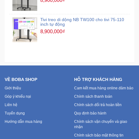
8,900,000₫
Tivi treo di dộng NB TW100 cho tivi 75-110
inch tự động
8,900,000₫
VỀ BOBA SHOP
HỖ TRỢ KHÁCH HÀNG
Giới thiệu
Cam kết mua hàng online đảm bảo
Góp ý khiếu nại
Chính sách thanh toán
Liên hệ
Chính sách đổi trả hoàn tiền
Tuyển dụng
Quy định bảo hành
Hướng dẫn mua hàng
Chính sách vận chuyển và giao
nhận
Chính sách bảo mật thông tin