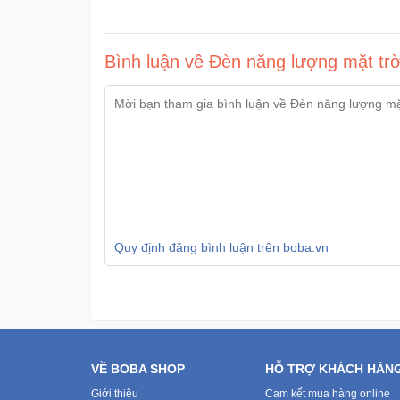
Bình luận về Đèn năng lượng mặt tr
Quy định đăng bình luận trên boba.vn
VỀ BOBA SHOP
HỖ TRỢ KHÁCH HÀN
Giới thiệu
Cam kết mua hàng online