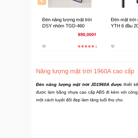
Đèn năng lượng mặt trời
Đèn mặt trời
DSY nhôm TGD-460
YTH 6 đầu 2
890,000₫
1
Năng lượng mặt trời 1960A cao cấp
Đèn năng lượng mặt trời JD1960A được
thiết k
được làm bằng nhựa cao cấp ABS đi kèm với công
một cách tuyệt đối đẹp làm tăng tuổi thọ cho.