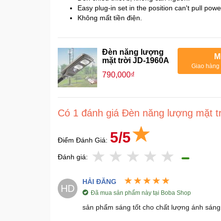
Easy plug-in set in the position can't pull powe
Không mất tiền điện.
Đèn năng lượng
M
mặt trời JD-1960A
Giao hàng 
790,000₫
Có 1 đánh giá Đèn năng lượng mặt t
5/5
Điểm Đánh Giá:
Đánh giá:
HẢI ĐĂNG
HD
Đã mua sản phẩm này tại Boba Shop
sản phẩm sáng tốt cho chất lượng ánh sáng