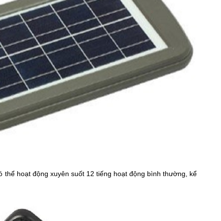
ó thể hoạt động xuyên suốt 12 tiếng hoạt động bình thường, kể