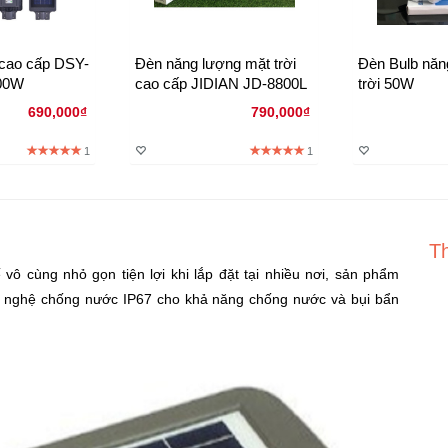
 cao cấp DSY-
Đèn năng lượng mặt trời
Đèn Bulb năn
00W
cao cấp JIDIAN JD-8800L
trời 50W
690,000₫
790,000₫
1
1
Th
ế vô cùng nhỏ gọn tiện lợi khi lắp đặt tại nhiều nơi, sản phẩm
 nghệ chống nước IP67 cho khả năng chống nước và bụi bẩn