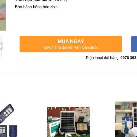
Bảo hành bằng hóa đơn
MUA NGAY
Giao hàng tận nơi trên toàn quốc
Điện thoại đặt hàng:
0978 393