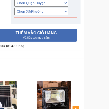
THÊM VÀO GIỎ HÀNG
Và tiếp tục mua sắm
 187
(08:30-21:00)