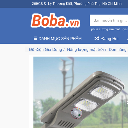
269/18 Đ. Lý Thường Kiệt, Phường Phú Thọ, Hồ Chí Minh
phun sương làm mát
giá 
DANH MỤC SẢN PHẨM
Đang Hot
Đồ Điện Gia Dụng
Năng lượng mặt trời
Đèn năng 