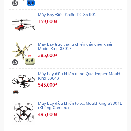
Máy Bay Điều Khiển Từ Xa 901
159,000₫
Máy bay trực thăng chiến đấu điều khiển
Model King 33017
385,000₫
Máy bay điều khiển từ xa Quadcopter Mould
King 33043
545,000₫
Máy bay điều khiển từ xa Mould King S33041
(Không Camera)
495,000₫