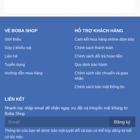
VỀ BOBA SHOP
HỖ TRỢ KHÁCH HÀNG
Giới thiệu
Cam kết mua hàng online đảm bảo
Góp ý khiếu nại
Chính sách thanh toán
Liên hệ
Chính sách đổi trả hoàn tiền
Tuyển dụng
Quy định bảo hành
Hướng dẫn mua hàng
Chính sách vận chuyển và giao
nhận
Chính sách bảo mật thông tin
LIÊN KẾT
Nhanh tay nhập email để nhận ngay ưu đãi và khuyến mãi khủng từ
Boba Shop
Đăng ký
Thông tin của bạn sẽ được bảo mật tuyệt đối và bạn có thể hủy đăng ký bất
cứ lúc nào.